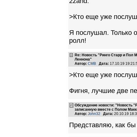
2zand:
>Кто еще уже послу
Я послушал. Только о
ролл!
Re: Новость "Ринго Старр и Пол
Леннона"
Автор:
CMB
Дата:
17.10.19 19:21
>Кто еще уже послу
Фигня, лучшие две п
Обсуждение новости: "Новость "
записанную вместе с Полом Макк
Автор:
John32
Дата:
20.10.19 18
Представляю, как бы 