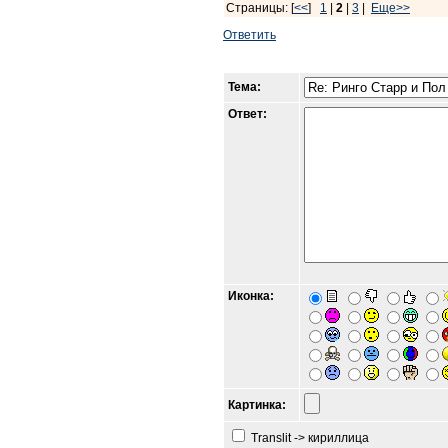
Страницы: [
<<
]
1
|
2
|
3
|
Еще>>
Ответить
Тема:
Ответ:
Иконка:
Картинка:
Translit -> кириллица