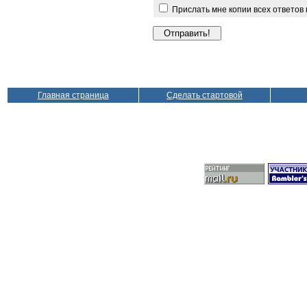
Прислать мне копии всех ответов
Главная страница
Сделать стартовой