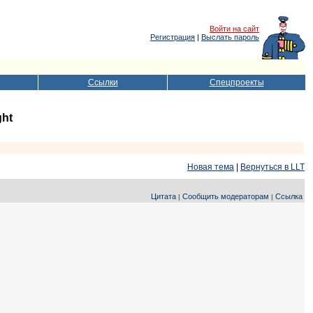
Войти на сайт
Регистрация
|
Выслать пароль
Ссылки
Спецпроекты
ght
Новая тема
|
Вернуться в LLT
Цитата
Сообщить модераторам
Ссылка
|
|