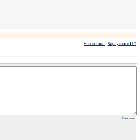
Новая тема
|
Вернуться в LLT
Очистить