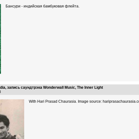
Бансури - индийская бамбуковая флейта.
ndia, запись саундтрэка Wonderwall Music, The Inner Light
18
With Hari Prasad Chaurasia. Image source: hariprasachaurasia.