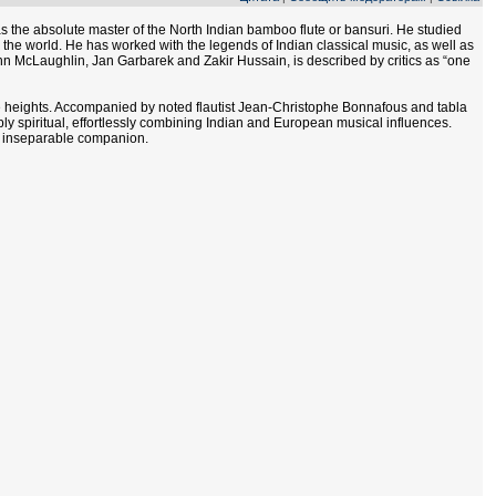
 the absolute master of the North Indian bamboo flute or bansuri. He studied
he world. He has worked with the legends of Indian classical music, as well as
n McLaughlin, Jan Garbarek and Zakir Hussain, is described by critics as “one
ve heights. Accompanied by noted flautist Jean-Christophe Bonnafous and tabla
y spiritual, effortlessly combining Indian and European musical influences.
is inseparable companion.