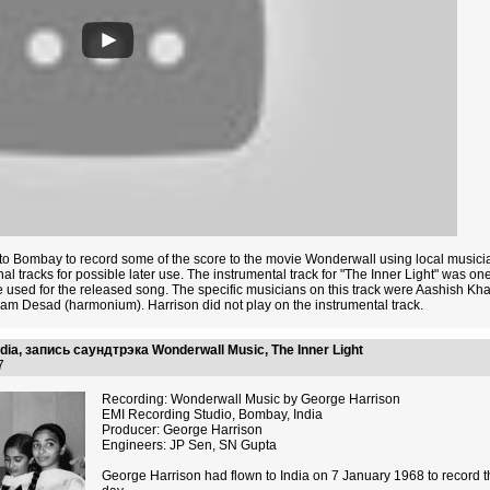
d to Bombay to record some of the score to the movie Wonderwall using local musi
 tracks for possible later use. The instrumental track for "The Inner Light" was one
ne used for the released song. The specific musicians on this track were Aashish 
am Desad (harmonium). Harrison did not play on the instrumental track.
ndia, запись саундтрэка Wonderwall Music, The Inner Light
37
Recording: Wonderwall Music by George Harrison
EMI Recording Studio, Bombay, India
Producer: George Harrison
Engineers: JP Sen, SN Gupta
George Harrison had flown to India on 7 January 1968 to record t