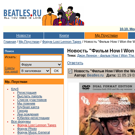
10.10. Мо
Новости
Книги
Мр.Поустман
Главная
/
Мр.Поустман
/
Форум Lost Lennon Tapes
/ Новость "Фильм How I Won the W
Новость "Фильм How I Won t
Поиск
Тема:
Джон Леннон - фильм How I Won The
Искать:
Ответить
Советы
Новость "Фильм How I Won the Wa
Vox populi
Автор:
Beatles.ru
Дата:
11.05.19 0
Мр. Поустман
Клуб
Регистрация
Выслать пароль
Список участников
Мы помним
Клубная карта
Города
Дни рождения
Юбилеи регистрации
Все форумы
Форум Lost Lennon Tapes
Форум Photo
Форум Music General