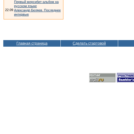
Первый мерсибит-альбом на
русском языке
22.09
Александр Беляев. Последнее
интервью
Главная страница
Сделать стартовой