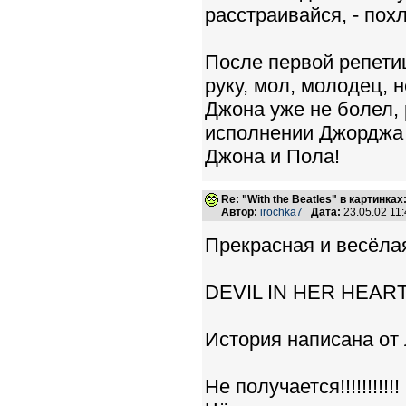
расстраивайся, - похл
После первой репети
руку, мол, молодец, 
Джона уже не болел, 
исполнении Джорджа Х
Джона и Пола!
Re: "With the Beatles" в картинках:
Автор:
irochka7
Дата:
23.05.02 11
Прекрасная и весёлая 
DEVIL IN HER HEAR
История написана от
Не получается!!!!!!!!!