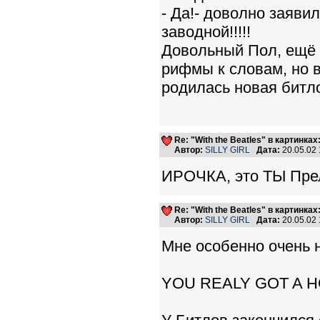
- Да!- доволно заяви
заводной!!!!!
Довольный Пол, ещё 
рифмы к словам, но вс
родилась новая битло
Re: "With the Beatles" в картинках:
Автор:
SILLY GIRL
Дата:
20.05.02
ИРОЧКА, это ТЫ Прелес
Re: "With the Beatles" в картинках:
Автор:
SILLY GIRL
Дата:
20.05.02
Мне особенно очень 
YOU REALY GOT A 