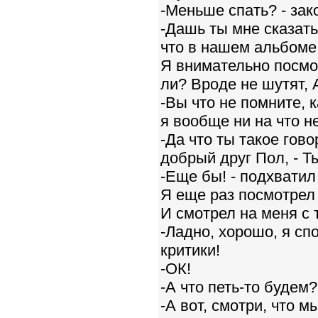
-Меньше спать? - зак
-Дашь ты мне сказать
что в нашем альбоме 
Я внимательно посмот
ли? Вроде не шутят
-Вы что не помните, 
я вообще ни на что не
-Да что ты такое гов
добрый друг Пол, - Т
-Еще бы! - подхвати
Я еще раз посмотрел
И смотрел на меня с 
-Ладно, хорошо, я спо
критики!
-ОК!
-А что петь-то будем?
-А вот, смотри, что 