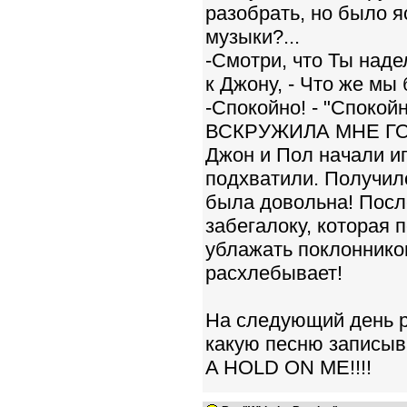
разобрать, но было я
музыки?...
-Смотри, что Ты наде
к Джону, - Что же мы
-Спокойно! - "Спокой
ВСКРУЖИЛА МНЕ ГО
Джон и Пол начали иг
подхватили. Получило
была довольна! Посл
забегалоку, которая 
ублажать поклонников
расхлебывает!
На следующий день ре
какую песню записыв
A HOLD ON ME!!!!