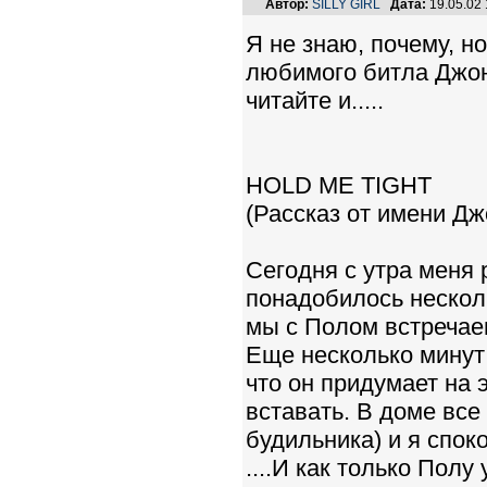
Автор:
SILLY GIRL
Дата:
19.05.02
Я не знаю, почему, н
любимого битла Джона
читайте и.....
HOLD ME TIGHT
(Рассказ от имени Дж
Сегодня с утра меня
понадобилось несколь
мы с Полом встречае
Еще несколько минут 
что он придумает на э
вставать. В доме все
будильника) и я спок
....И как только Полу