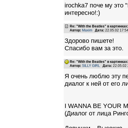
irochka7 поче му это
интересно!:)
Re: "With the Beatles" в картинках:
Автор:
Maxim
Дата:
22.05.02 17:
Здорово пишете!
Спасибо вам за это.
Re: "With the Beatles" в картинках:
Автор:
SILLY GIRL
Дата:
22.05.02
Я очень люблю эту пе
диалог к ней от его ли
I WANNA BE YOUR 
(Диалог от лица Ринг