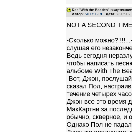
Re: "With the Beatles" в картинках:
Автор:
SILLY GIRL
Дата:
23.05.02
NOT A SECOND TIM
-Сколько можно?!!!!.
слушая его незаконч
Ведь сегодня неразл
чтобы написать песн
альбоме With The Bea
-Вот, Джон, послушай
сказал Пол, настраив
течение четырех часо
Джон все это время д
МакКартни за послед
обычно, скверное, и 
Однако Пол не падал