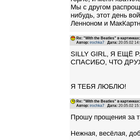
Мы с другом распроща
нибудь, этот день во
Ленноном и МакКартни
Re: "With the Beatles" в картинках:
Автор:
irochka7
Дата:
20.05.02 14
SILLY GIRL, Я ЕЩЁ Р
СПАСИБО, ЧТО ДРУ
Я ТЕБЯ ЛЮБЛЮ!
Re: "With the Beatles" в картинках:
Автор:
irochka7
Дата:
20.05.02 15
Прошу прощения за то
Нежная, весёлая, до