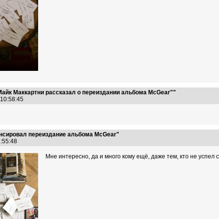
Майк Маккартни рассказал о переиздании альбома McGear""
 10:58:45
онсировал переиздание альбома McGear"
1:55:48
Мне интересно, да и много кому ещё, даже тем, кто не успел