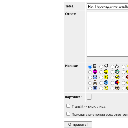
Тема:
Ответ:
Иконка:
Картинка:
Translit -> кириллица
Прислать мне копии всех ответов