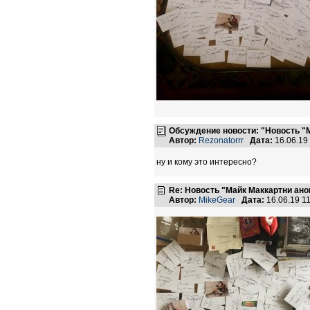
Обсуждение новости: "Новость "
Автор:
Rezonatorrr
Дата:
16.06.19
ну и кому это интересно?
Re: Новость "Майк Маккартни ан
Автор:
MikeGear
Дата:
16.06.19 1