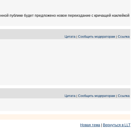
чтенной публике будет предложено новое переиздание с кричащей наклейкой
Цитата
Сообщить модераторам
Ссылка
|
|
Цитата
Сообщить модераторам
Ссылка
|
|
Новая тема
|
Вернуться в LLT