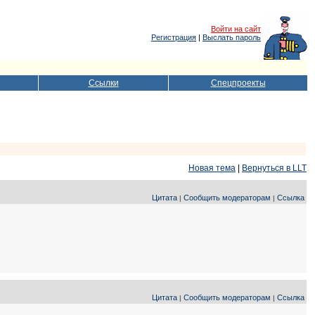
Войти на сайт
Регистрация
|
Выслать пароль
Ссылки
Спецпроекты
Новая тема
|
Вернуться в LLT
Цитата
Сообщить модераторам
Ссылка
|
|
Цитата
Сообщить модераторам
Ссылка
|
|