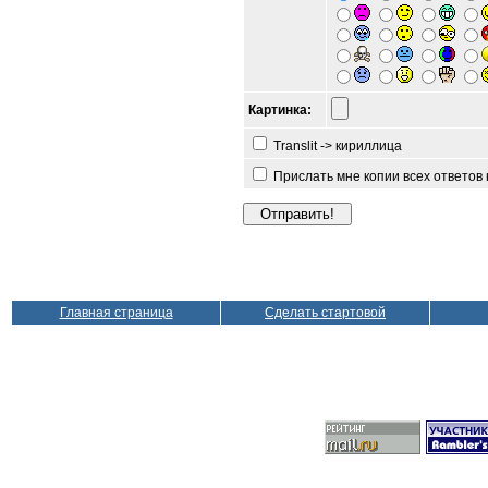
Картинка:
Translit -> кириллица
Прислать мне копии всех ответов
Главная страница
Сделать стартовой