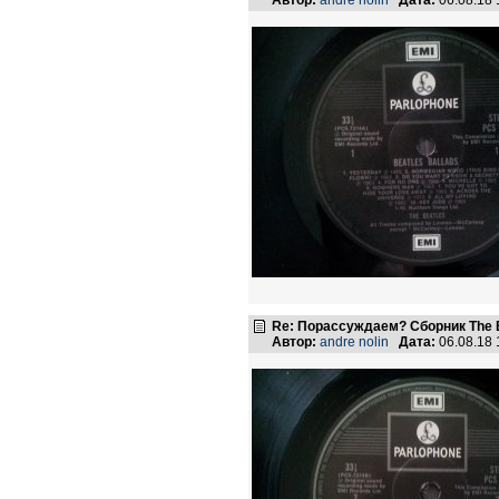
Автор:
andre nolin
Дата:
06.08.18
Re: Порассуждаем? Сборник The B
Автор:
andre nolin
Дата:
06.08.18