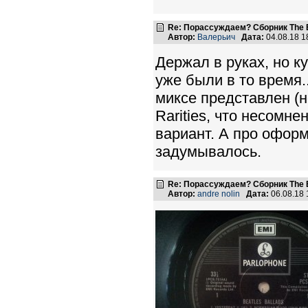
Re: Порассуждаем? Сборник The B
Автор:
Валерьич
Дата:
04.08.18 
Держал в руках, но ку
уже были в то время.
миксе представлен (но
Rarities, что несомн
вариант. А про оформ
задумывалось.
Re: Порассуждаем? Сборник The B
Автор:
andre nolin
Дата:
06.08.18