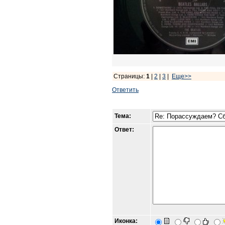
Страницы:
1
|
2
|
3
|
Еще>>
Ответить
Тема:
Ответ:
Иконка: