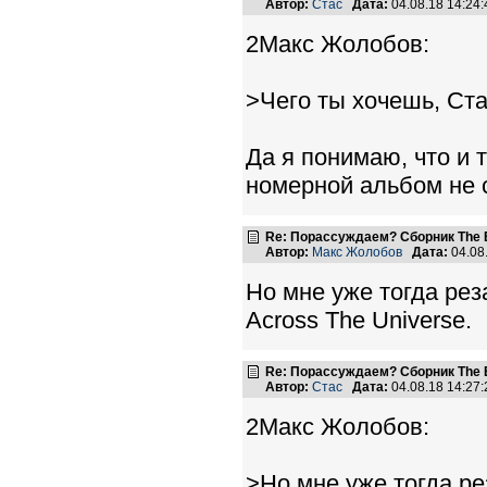
Автор:
Стас
Дата:
04.08.18 14:2
2Макс Жолобов:
>Чего ты хочешь, Ста
Да я понимаю, что и 
номерной альбом не 
Re: Порассуждаем? Сборник The B
Автор:
Макс Жолобов
Дата:
04.08
Но мне уже тогда реза
Across The Universe.
Re: Порассуждаем? Сборник The B
Автор:
Стас
Дата:
04.08.18 14:2
2Макс Жолобов:
>Но мне уже тогда ре