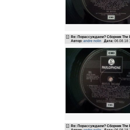
Re: Порассуждаем? Сборник The B
Автор:
andre nolin
Дата:
06.08.18
Re: Порассуждаем? Сборник The B