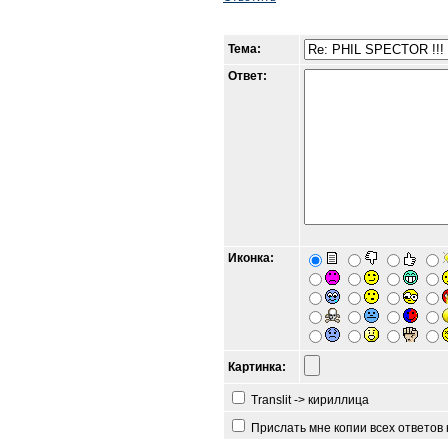
Тема:
Ответ:
Иконка:
Картинка:
Translit -> кириллица
Прислать мне копии всех ответов