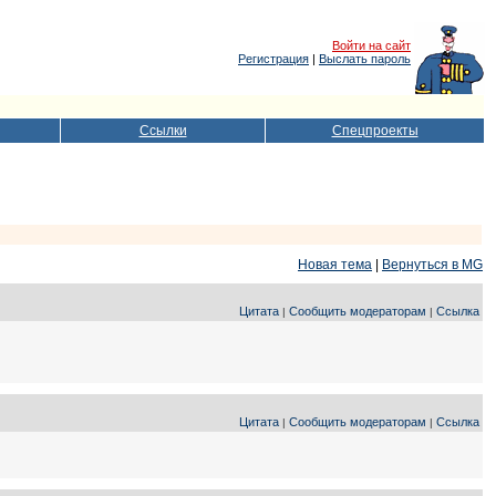
Войти на сайт
Регистрация
|
Выслать пароль
Ссылки
Спецпроекты
Новая тема
|
Вернуться в MG
Цитата
Сообщить модераторам
Ссылка
|
|
Цитата
Сообщить модераторам
Ссылка
|
|