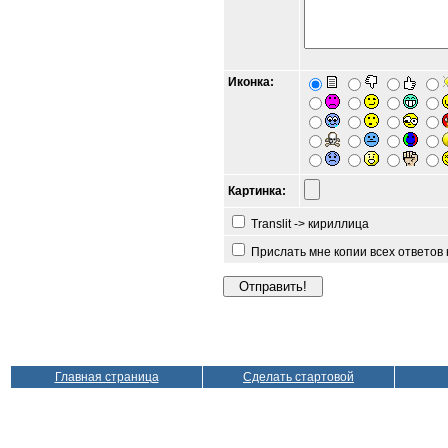
Иконка:
Картинка:
Translit -> кириллица
Прислать мне копии всех ответов
Главная страница
Сделать стартовой