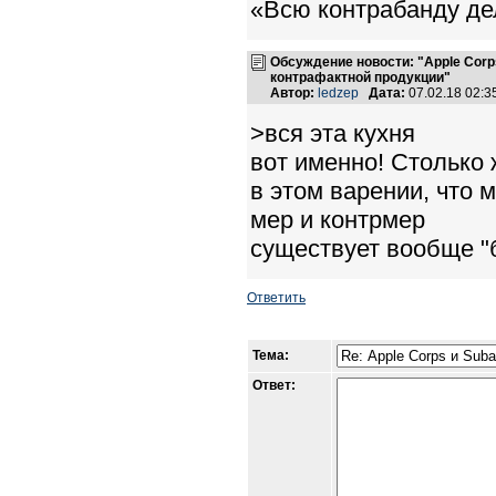
«Всю контрабанду де
Обсуждение новости: "Apple Corp
контрафактной продукции"
Автор:
ledzep
Дата:
07.02.18 02:
>вся эта кухня
вот именно! Столько 
в этом варении, что 
мер и контрмер
существует вообще "би
Ответить
Тема:
Ответ: