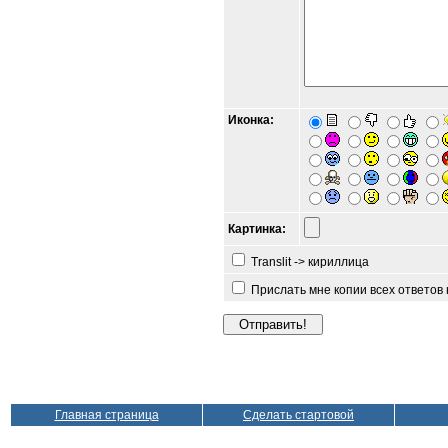
Иконка:
Картинка:
Translit -> кириллица
Прислать мне копии всех ответов
Главная страница
Сделать стартовой