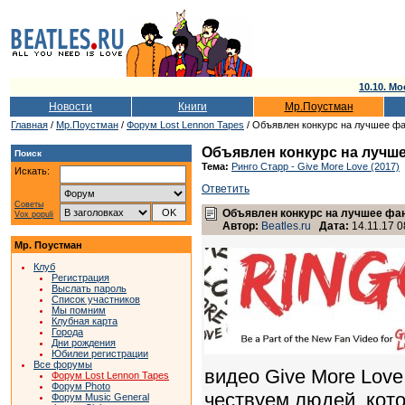
10.10. Мо
Новости
Книги
Мр.Поустман
Главная
/
Мр.Поустман
/
Форум Lost Lennon Tapes
/ Объявлен конкурс на лучшее фа
Объявлен конкурс на лучше
Поиск
Тема:
Ринго Старр - Give More Love (2017)
Искать:
Ответить
Советы
Объявлен конкурс на лучшее фан
Vox populi
Автор:
Beatles.ru
Дата:
14.11.17 0
Мр. Поустман
Клуб
Регистрация
Выслать пароль
Список участников
Мы помним
Клубная карта
Города
Дни рождения
Юбилеи регистрации
Все форумы
видео Give More Love
Форум Lost Lennon Tapes
Форум Photo
чествуем людей, кот
Форум Music General