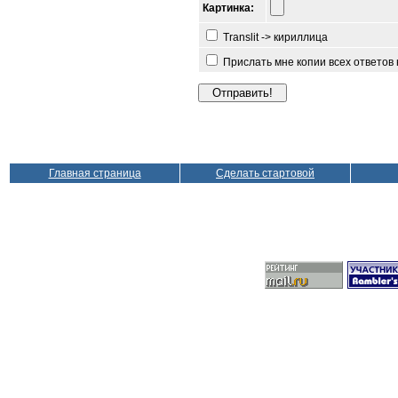
Картинка:
Translit -> кириллица
Прислать мне копии всех ответов
Главная страница
Сделать стартовой