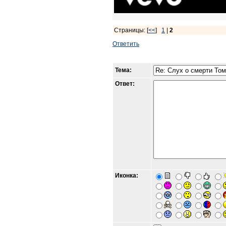
Страницы: [
<<
]
1
|
2
Ответить
Тема:
Ответ:
Иконка: