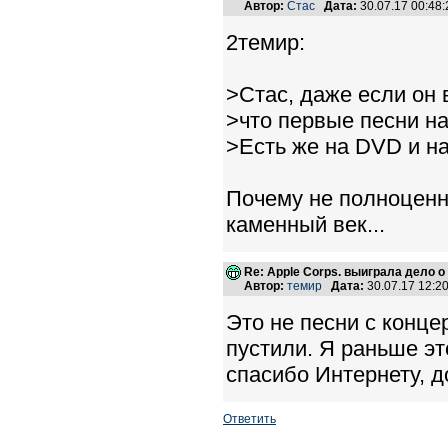
Автор:
Стас
Дата:
30.07.17 00:4
2темир:
>Стас, даже если он 
>что первые песни н
>Есть же на DVD и н
Почему не полноценн
каменный век...
Re: Apple Corps. выиграла дело о
Автор:
темир
Дата:
30.07.17 12:
Это не песни с конце
пустили. Я раньше эт
спасибо Интернету, д
Ответить