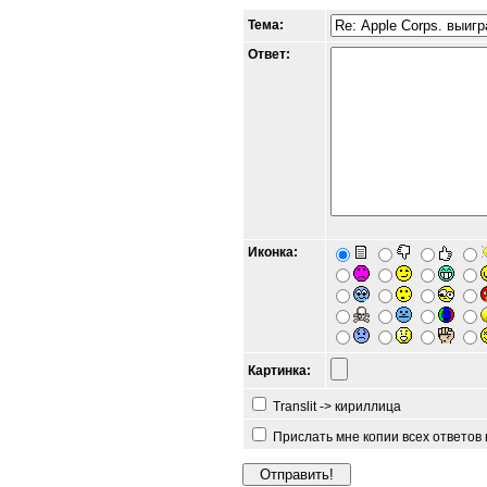
Тема:
Ответ:
Иконка:
Картинка:
Translit -> кириллица
Прислать мне копии всех ответов