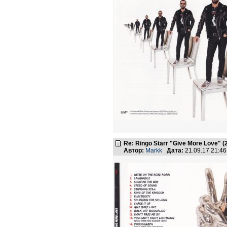
Re: Ringo Starr "Give More Love" (
Автор:
Markk
Дата:
21.09.17 21:4