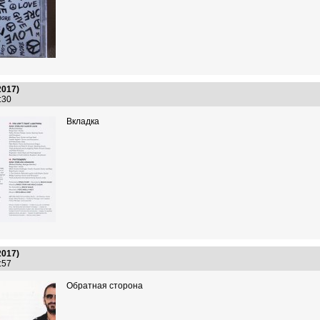
2017)
8:30
Вкладка
2017)
5:57
Обратная сторона