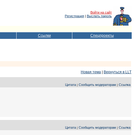
Войти на сайт
Регистрация
|
Выслать пароль
Ссылки
Спецпроекты
Новая тема
|
Вернуться в LLT
Цитата
Сообщить модераторам
Ссылка
|
|
Цитата
Сообщить модераторам
Ссылка
|
|