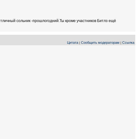
отличный сольник -прошлогодний.Ты кроме участников Битлз ещё
Цитата
Сообщить модераторам
Ссылка
|
|