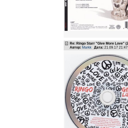
Re: Ringo Starr "Give More Love" (
Автор:
Markk
Дата:
21.09.17 21:4