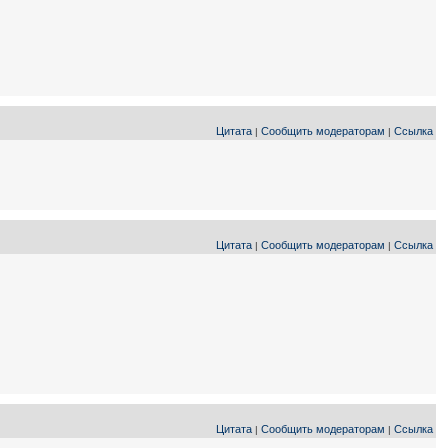
Цитата
Сообщить модераторам
Ссылка
|
|
Цитата
Сообщить модераторам
Ссылка
|
|
Цитата
Сообщить модераторам
Ссылка
|
|