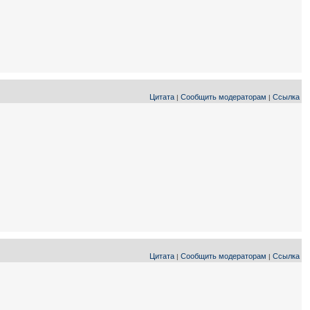
Цитата
Сообщить модераторам
Ссылка
|
|
Цитата
Сообщить модераторам
Ссылка
|
|