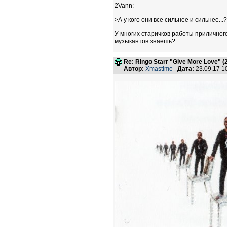
2Vann:
>А у кого они все сильнее и сильнее...?
У многих старичков работы приличног
музыкантов знаешь?
Re: Ringo Starr "Give More Love" (
Автор:
Xmastime
Дата:
23.09.17 