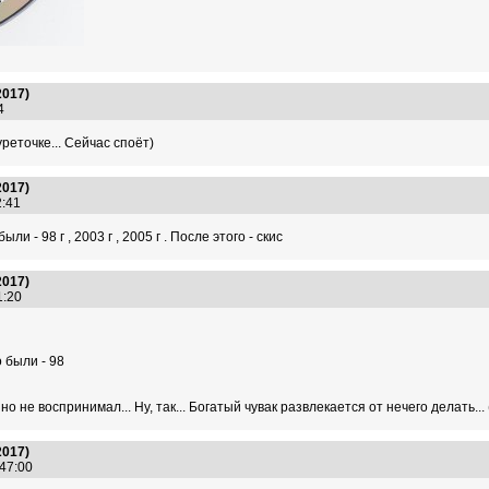
2017)
04
уреточке... Сейчас споёт)
2017)
32:41
и - 98 г , 2003 г , 2005 г . После этого - скис
2017)
41:20
 были - 98
но не воспринимал... Ну, так... Богатый чувак развлекается от нечего делать..
2017)
:47:00