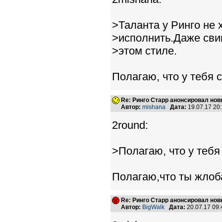
>Таланта у Ринго не 
>исполнить.Даже сви
>этом стиле.
Полагаю, что у тебя
Re: Ринго Старр анонсировал но
Автор:
mishana
Дата:
19.07.17 20
2round:
>Полагаю, что у теб
Полагаю,что ты жлоб
Re: Ринго Старр анонсировал но
Автор:
BigWalk
Дата:
20.07.17 09