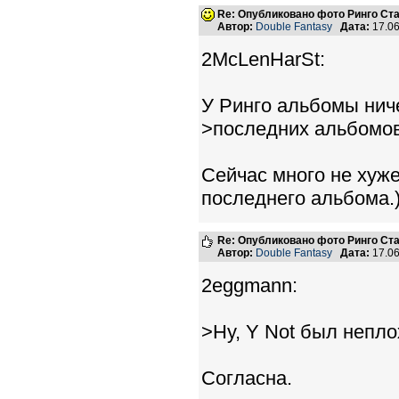
Re: Опубликовано фото Ринго С
Автор:
Double Fantasy
Дата:
17.06
2McLenHarSt:
У Ринго альбомы нич
>последних альбомов
Сейчас много не хуж
последнего альбома.
Re: Опубликовано фото Ринго С
Автор:
Double Fantasy
Дата:
17.06
2eggmann:
>Ну, Y Not был непло
Согласна.