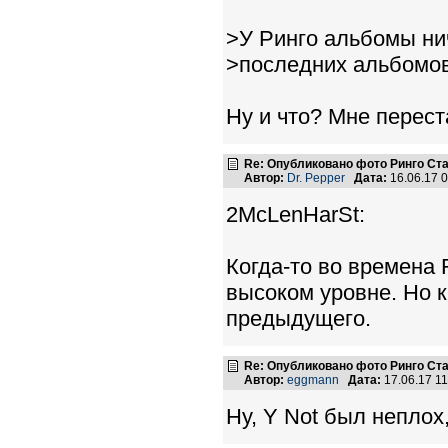
>У Ринго альбомы ни
>последних альбомов
Ну и что? Мне перест
Re: Опубликовано фото Ринго С
Автор:
Dr. Pepper
Дата:
16.06.17 
2McLenHarSt:
Когда-то во времена 
высоком уровне. Но 
предыдущего.
Re: Опубликовано фото Ринго С
Автор:
eggmann
Дата:
17.06.17 1
Ну, Y Not был неплох