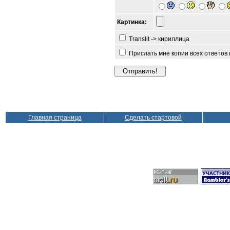
Картинка:
Translit -> кириллица
Прислать мне копии всех ответов
Главная страница
Сделать стартовой