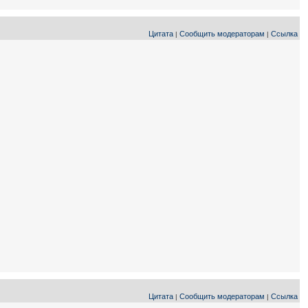
Цитата
Сообщить модераторам
Ссылка
|
|
Цитата
Сообщить модераторам
Ссылка
|
|