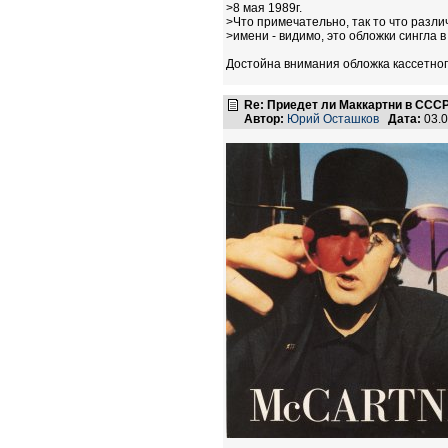
>8 мая 1989г.
>Что примечательно, так то что разл
>имени - видимо, это обложки сингла в
Достойна внимания обложка кассетног
Re: Приедет ли Маккартни в ССС
Автор:
Юрий Осташков
Дата:
03.0