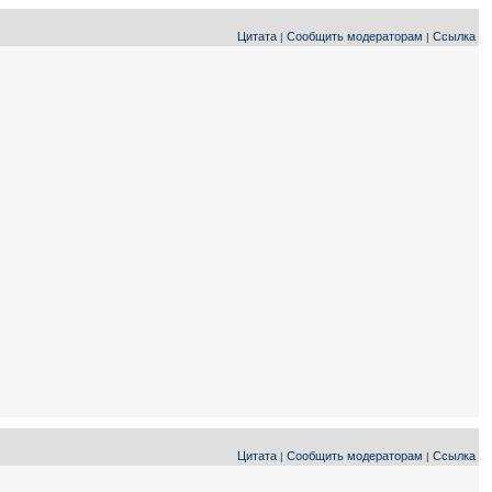
Цитата
Сообщить модераторам
Ссылка
|
|
Цитата
Сообщить модераторам
Ссылка
|
|