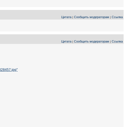
Цитата
Сообщить модераторам
Ссылка
|
|
Цитата
Сообщить модераторам
Ссылка
|
|
2828457.jpg"