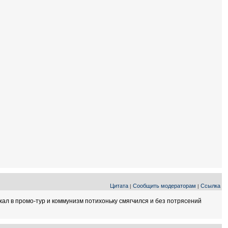
Цитата
Сообщить модераторам
Ссылка
|
|
жал в промо-тур и коммунизм потихоньку смягчился и без потрясений