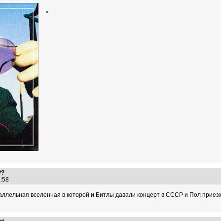
*
Р?
02:58
раллельная вселенная в которой и Битлы давали концерт в СССР и Пол приез