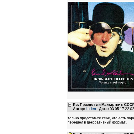
Re: Приедет ли Маккартни в ССС
Автор:
koderr
Дата:
03.05.17 22:
только представьте себе, что есть па
перешел в декоративный формат..