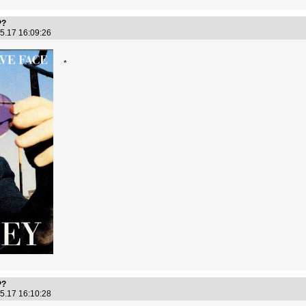
Р?
5.17 16:09:26
*
Р?
5.17 16:10:28