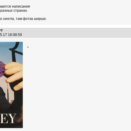
ичаются написания
 разных странах.
о сингла, там фотка ширше.
Р?
5.17 16:08:59
*