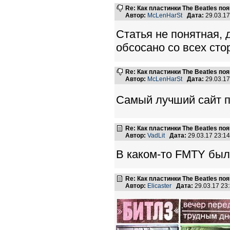
Re: Как пластинки The Beatles п
Автор:
McLenHarSt
Дата:
29.03.1
Статья не понятная, 
обсосано со всех сто
Re: Как пластинки The Beatles п
Автор:
McLenHarSt
Дата:
29.03.1
Самый лучший сайт п
Re: Как пластинки The Beatles п
Автор:
VadLit
Дата:
29.03.17 23:1
В каком-то FMTY была
Re: Как пластинки The Beatles п
Автор:
Elicaster
Дата:
29.03.17 23