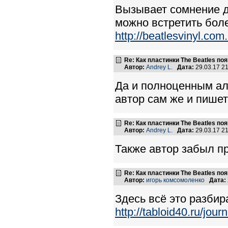
Вызывает сомнение д
можно встретить бол
http://beatlesvinyl.co
Re: Как пластинки The Beatles п
Автор:
Andrey L.
Дата:
29.03.17 2
Да и полноценным а
автор сам же и пишет
Re: Как пластинки The Beatles п
Автор:
Andrey L.
Дата:
29.03.17 2
Также автор забыл пр
Re: Как пластинки The Beatles п
Автор:
игорь комсомоленко
Дата:
Здесь всё это разбир
http://tabloid40.ru/jour