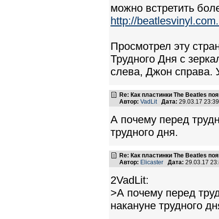
можно встретить бол
http://beatlesvinyl.co
Просмотрел эту стран
Трудного Дня с зерк
слева, Джон справа. 
Re: Как пластинки The Beatles п
Автор:
VadLit
Дата:
29.03.17 23:3
А почему перед трудн
трудного дня.
Re: Как пластинки The Beatles п
Автор:
Elicaster
Дата:
29.03.17 23
2VadLit:
>А почему перед труд
накануне трудного дн