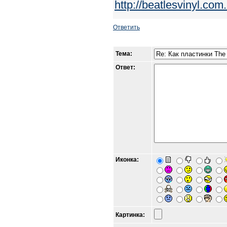
http://beatlesvinyl.co
Ответить
Тема:
Ответ:
Иконка:
Картинка: