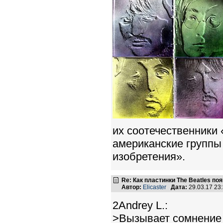
их соотечественники «
американские группы
изобретения».
Re: Как пластинки The Beatles п
Автор:
Elicaster
Дата:
29.03.17 23
2Andrey L.:
>Вызывает сомнение 