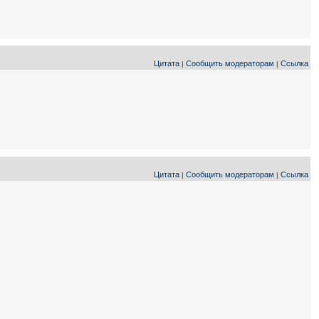
Цитата
Сообщить модераторам
Ссылка
|
|
Цитата
Сообщить модераторам
Ссылка
|
|