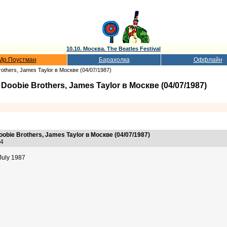
10.10. Москва. The Beatles Festival
Мр.Поустман
Барахолка
Оффлайн
Brothers, James Taylor в Москве (04/07/1987)
, Doobie Brothers, James Taylor в Москве (04/07/1987)
Doobie Brothers, James Taylor в Москве (04/07/1987)
:14
 July 1987