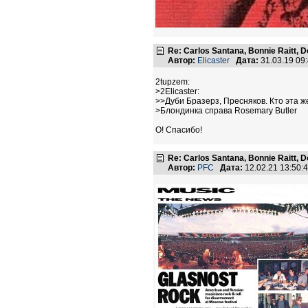
Re: Carlos Santana, Bonnie Raitt, 
Автор:
Elicaster
Дата:
31.03.19 09
2tupzem:
>2Elicaster:
>>Дуби Бразерз, Пресняков. Кто эта 
>Блондинка справа Rosemary Butler
О! Спасибо!
Re: Carlos Santana, Bonnie Raitt, 
Автор:
PFC
Дата:
12.02.21 13:50