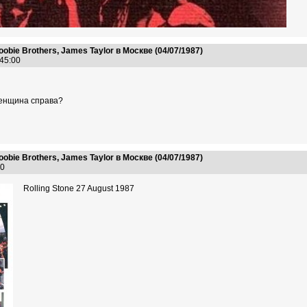
Doobie Brothers, James Taylor в Москве (04/07/1987)
:45:00
женщина справа?
Doobie Brothers, James Taylor в Москве (04/07/1987)
:40
Rolling Stone 27 August 1987