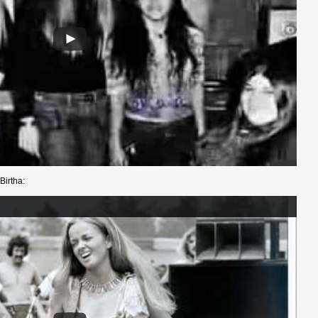
irtha: