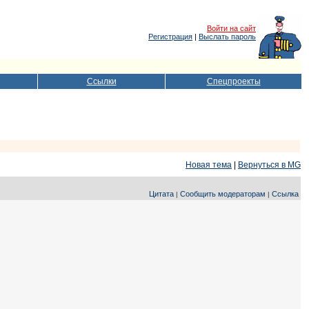
Войти на сайт
Регистрация
|
Выслать пароль
Ссылки
Спецпроекты
Новая тема
|
Вернуться в MG
Цитата
Сообщить модераторам
Ссылка
|
|