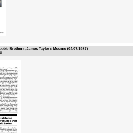
Doobie Brothers, James Taylor в Москве (04/07/1987)
:00