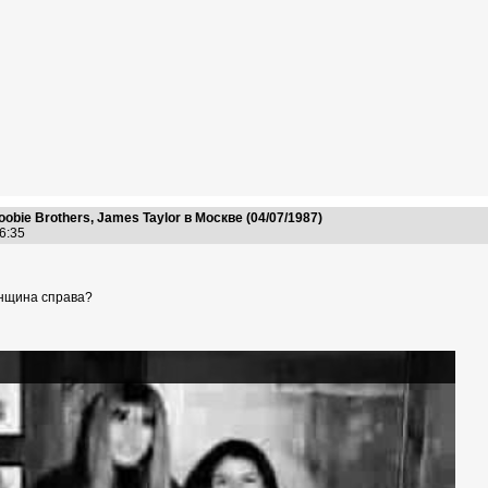
Doobie Brothers, James Taylor в Москве (04/07/1987)
06:35
енщина справа?