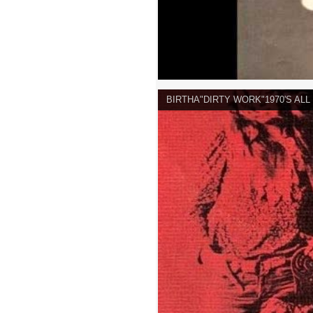
BIRTHA"DIRTY WORK"1970'S AL