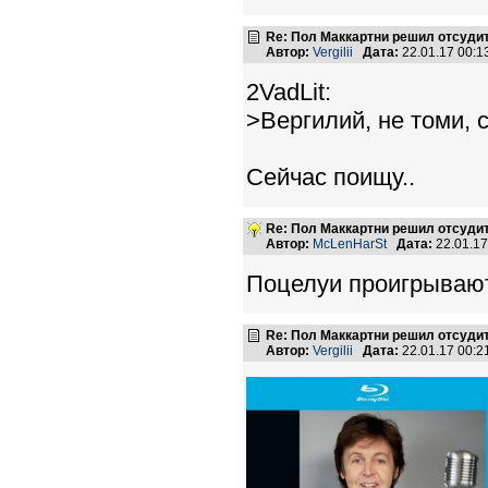
Re: Пол Маккартни решил отсудит
Автор:
Vergilii
Дата:
22.01.17 00:
2VadLit:
>Вергилий, не томи, 
Сейчас поищу..
Re: Пол Маккартни решил отсудит
Автор:
McLenHarSt
Дата:
22.01.1
Поцелуи проигрывают
Re: Пол Маккартни решил отсудит
Автор:
Vergilii
Дата:
22.01.17 00: