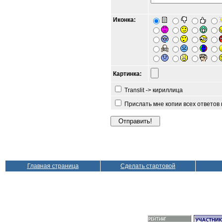
Иконка:
Картинка:
Translit -> кириллица
Прислать мне копии всех ответов
Главная страница
Сделать стартовой