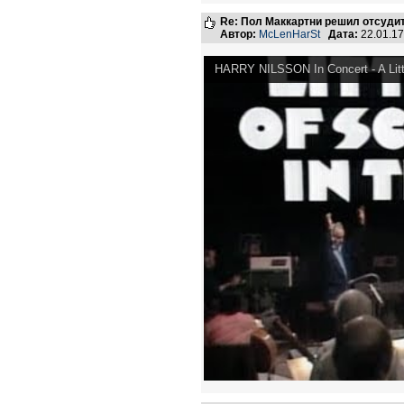
Re: Пол Маккартни решил отсудит
Автор:
McLenHarSt
Дата:
22.01.1
HARRY NILSSON In Concert - A Litt