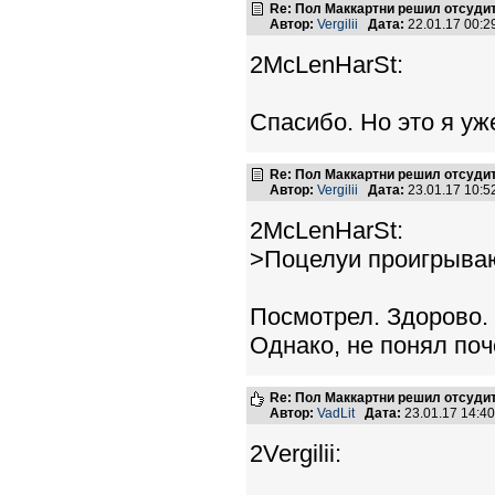
Re: Пол Маккартни решил отсудит
Автор:
Vergilii
Дата:
22.01.17 00:
2McLenHarSt:
Спасибо. Но это я уж
Re: Пол Маккартни решил отсудит
Автор:
Vergilii
Дата:
23.01.17 10:
2McLenHarSt:
>Поцелуи проигрываю
Посмотрел. Здорово. 
Однако, не понял по
Re: Пол Маккартни решил отсудит
Автор:
VadLit
Дата:
23.01.17 14:4
2Vergilii: