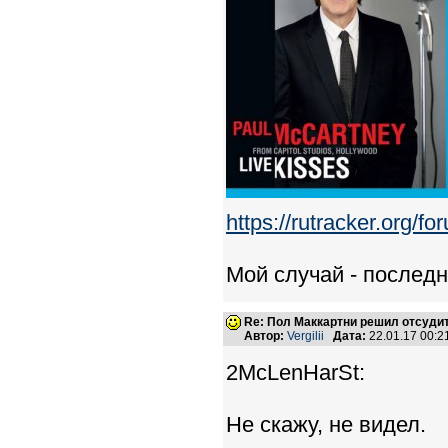
https://rutracker.org/
Мой случай - последн
Re: Пол Маккартни решил отсудит
Автор:
Vergilii
Дата:
22.01.17 00:
2McLenHarSt:
Не скажу, не видел.