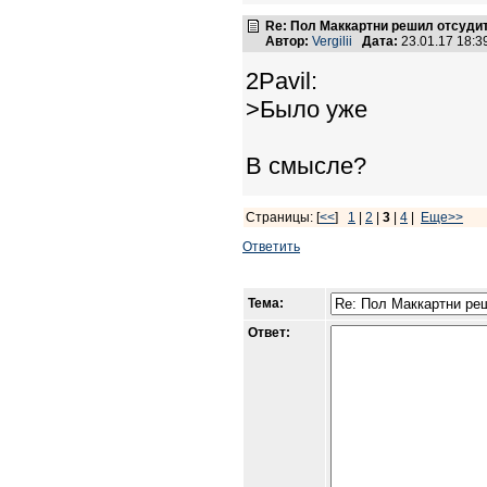
Re: Пол Маккартни решил отсудит
Автор:
Vergilii
Дата:
23.01.17 18:
2Pavil:
>Было уже
В смысле?
Страницы: [
<<
]
1
|
2
|
3
|
4
|
Еще>>
Ответить
Тема:
Ответ: