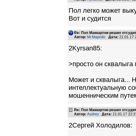
Пол легко может выку
Вот и судится
Re: Пол Маккартни решил отсудит
Автор:
Mr.Majestic
Дата:
21.01.17
2Kyrsan85:
>просто он сквалыга п
Может и сквалыга... 
интеллектуальную собс
мошенническим путе
Re: Пол Маккартни решил отсудит
Автор:
Audrey
Дата:
21.01.17 22:
2Сергей Холодилов: