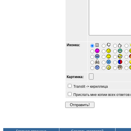
Иконка:
Картинка:
Translit -> кириллица
Прислать мне копии всех ответов