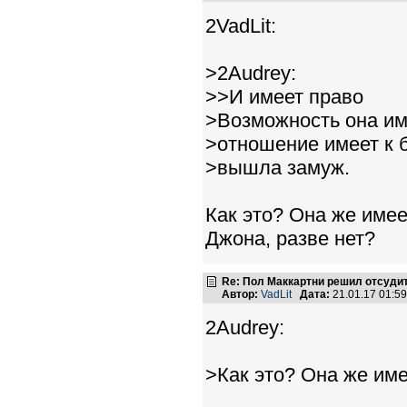
2VadLit:
>2Audrey:
>>И имеет право
>Возможность она име
>отношение имеет к 
>вышла замуж.
Как это? Она же имее
Джона, разве нет?
Re: Пол Маккартни решил отсудит
Автор:
VadLit
Дата:
21.01.17 01:5
2Audrey:
>Как это? Она же име