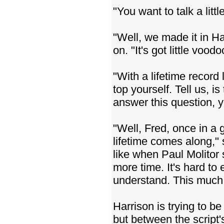
"You want to talk a litt
"Well, we made it in Hai
on. "It's got little vood
"With a lifetime record
top yourself. Tell us, is
answer this question, y
"Well, Fred, once in a 
lifetime comes along,"
like when Paul Molitor 
more time. It's hard to 
understand. This much 
Harrison is trying to be
but between the script'