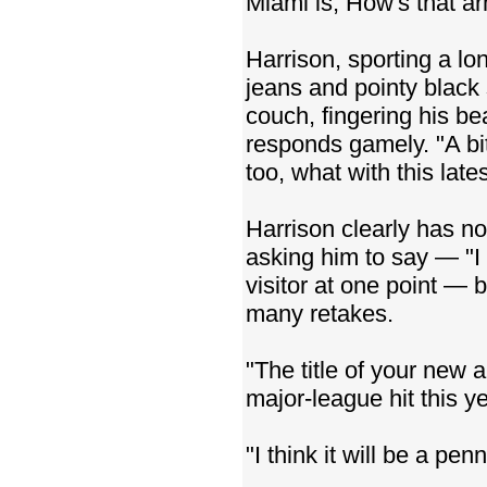
Miami is, How's that ar
Harrison, sporting a lo
jeans and pointy black
couch, fingering his be
responds gamely. "A bit
too, what with this lat
Harrison clearly has n
asking him to say — "I 
visitor at one point — b
many retakes.
"The title of your new 
major-league hit this y
"I think it will be a pen