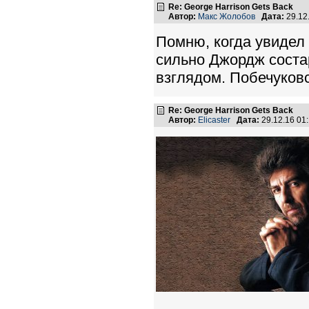
Re: George Harrison Gets Back
Автор:
Макс Жолобов
Дата:
29.12
Помню, когда увидел 
сильно Джордж соста
взглядом. Побечуковс
Re: George Harrison Gets Back
Автор:
Elicaster
Дата:
29.12.16 01