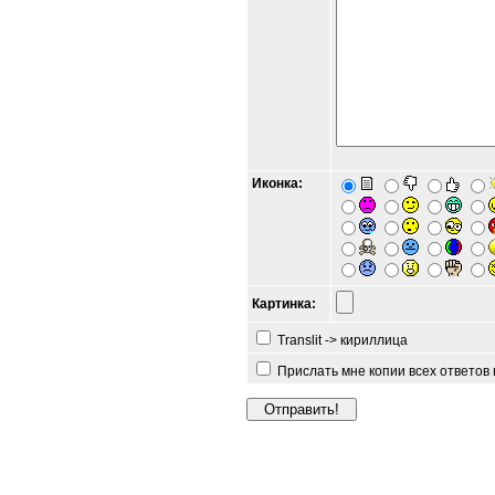
Иконка:
Картинка:
Translit -> кириллица
Прислать мне копии всех ответов