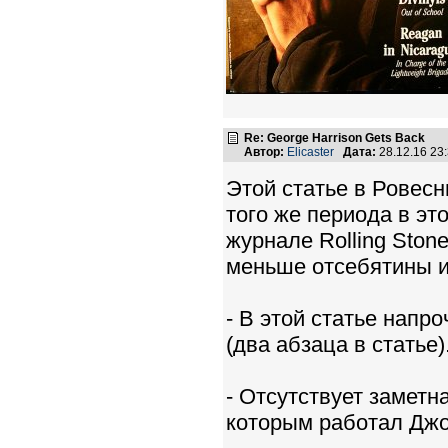
Re: George Harrison Gets Back
Автор:
Elicaster
Дата:
28.12.16 23
Этой статье в Ровес
того же периода в эт
журнале Rolling Ston
меньше отсебятины и 
- В этой статье напр
(два абзаца в статье)
- Отсутствует заметн
которым работал Дж