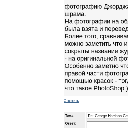
фотографию Джорджа:
шрама.
На фотографии на обл
была взята и перевед
Более того, сравнива
можно заметить что 
сокрыты название жу
- на оригинальной фо
Особенно заметно чт
правой части фотогра
помощью красок - тог
что такое PhotoShop )
Ответить
Тема:
Ответ: