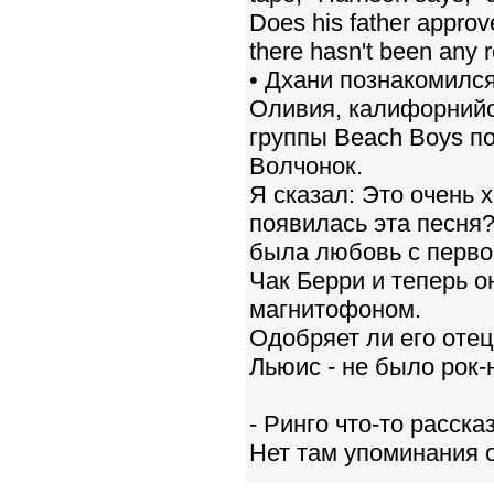
Does his father approv
there hasn't been any ro
• Дхани познакомился
Оливия, калифорнийс
группы Beach Boys п
Волчонок.
Я сказал: Это очень 
появилась эта песня? 
была любовь с перво
Чак Берри и теперь о
магнитофоном.
Одобряет ли его отец
Льюис - не было рок-
- Ринго что-то расска
Нет там упоминания о