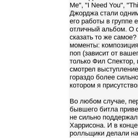
Me", "I Need You", "Thi
Джорджа стали одними
его работы в группе е
отличный альбом. О 
сказать то же самое?
моменты: композиция "
поп (зависит от ваше
только Фил Спектор, 
смотрел выступление 
гораздо более сильно
котором я присутство
Во любом случае, пер
бывшего битла приве
не сильно поддержал
Харрисона. И в конце
ролльщики делали на 