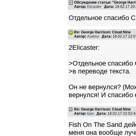
Обсуждение статьи: "George Harri
Автор:
Elicaster
Дата:
18.02.17 20
Отдельное спасибо С
Re: George Harrison: Cloud Nine
Автор:
Audrey
Дата:
18.02.17 22:
2Elicaster:
>Отдельное спасибо
>в переводе текста.
Он не вернулся? (Мож
вернулся! И спасибо 
Re: George Harrison: Cloud Nine
Автор:
Бри
Дата:
18.02.17 22:52
Fish On The Sand де
меня она вообще луч