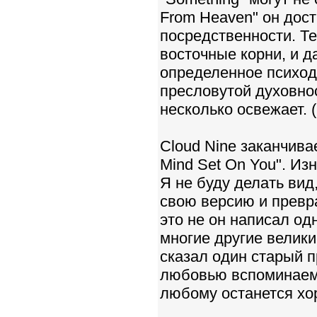
From Heaven" он дост
посредственности. Те
восточные корни, и д
определенное психоде
пресловутой духовно
несколько освежает. 
Cloud Nine заканчива
Mind Set On You". Из
Я не буду делать вид
свою версию и превра
это не он написал од
многие другие велики
сказал один старый п
любовью вспоминаем 
любому останется хо