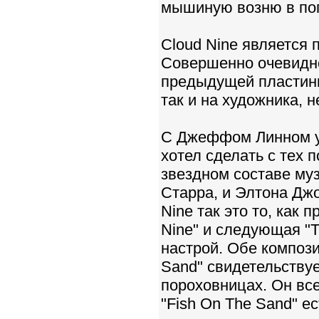
мышиную возню в пого
Cloud Nine является 
Совершенно очевидно
предыдущей пластинки
так и на художника, 
С Джеффом Линном у п
хотел сделать с тех п
звездном составе муз
Старра, и Элтона Джо
Nine так это то, как 
Nine" и следующая "T
настрой. Обе компози
Sand" свидетельствуе
пороховницах. Он все
"Fish On The Sand" е