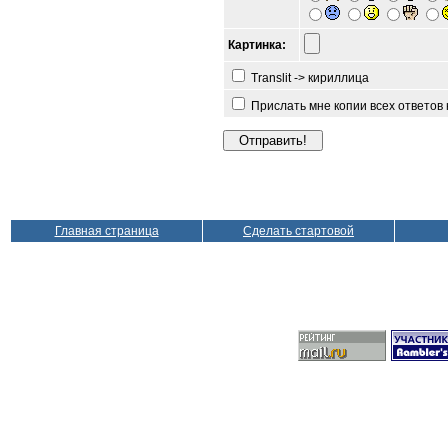
Картинка:
Translit -> кириллица
Прислать мне копии всех ответов
Главная страница
Сделать стартовой