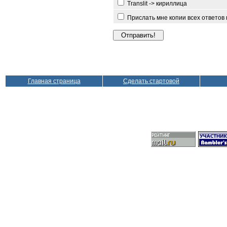
Translit -> кириллица
Прислать мне копии всех ответов
Главная страница
Сделать стартовой