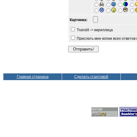
Картинка:
Translit -> кириллица
Прислать мне копии всех ответов
Главная страница
Сделать стартовой