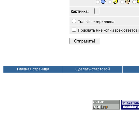
Картинка:
Translit -> кириллица
Прислать мне копии всех ответов
Главная страница
Сделать стартовой