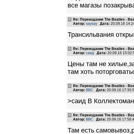
все магазы позакрыв
Re: Переиздание The Beatles - Beat
Автор:
saysay
Дата:
20.09.16 14:
Трансильвания откры
Re: Переиздание The Beatles - Beat
Автор:
саид
Дата:
20.09.16 15:02
Цены там не хилые,з
там хоть поторговать
Re: Переиздание The Beatles - Beat
Автор:
BBC
Дата:
20.09.16 17:35
>саид В Коллектоман
Re: Переиздание The Beatles - Beat
Автор:
BBC
Дата:
20.09.16 17:58
Там есть самовывоз,