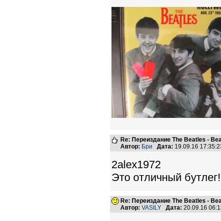
Re: Переиздание The Beatles - Beat
Автор:
Бри
Дата:
19.09.16 17:35
2alex1972
Это отличный бутлег!
Re: Переиздание The Beatles - Beat
Автор:
VASILY
Дата:
20.09.16 06: