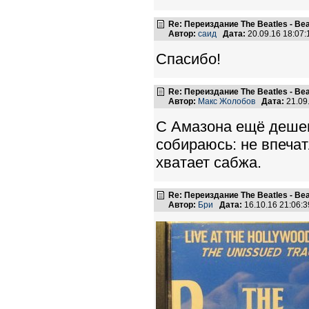
Re: Переиздание The Beatles - Beat
Автор:
саид
Дата:
20.09.16 18:07
Спасибо!
Re: Переиздание The Beatles - Beat
Автор:
Макс Жолобов
Дата:
21.09
С Амазона ещё дешевл
собираюсь: не впечат
хватает сабжа.
Re: Переиздание The Beatles - Beat
Автор:
Бри
Дата:
16.10.16 21:06