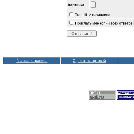
Картинка:
Translit -> кириллица
Прислать мне копии всех ответов
Главная страница
Сделать стартовой