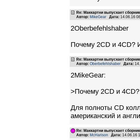
Re: Маккартни выпускает сборник
Автор:
MikeGear
Дата:
14.06.16 0
2Oberbefehlshaber
Почему 2CD и 4CD? И
Re: Маккартни выпускает сборник
Автор:
Oberbefehlshaber
Дата:
14.
2MikeGear:
>Почему 2CD и 4CD? 
Для полноты CD колле
американский и англ
Re: Маккартни выпускает сборник
Автор:
McHarison
Дата:
14.06.16 