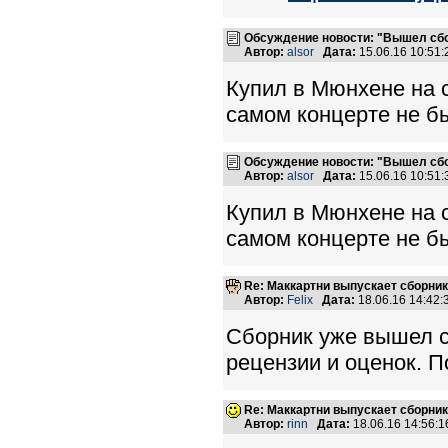
Обсуждение новости: "Вышел сбо
Автор:
alsor
Дата:
15.06.16 10:51
Купил в Мюнхене на 
самом концерте не бы
Обсуждение новости: "Вышел сбо
Автор:
alsor
Дата:
15.06.16 10:51
Купил в Мюнхене на 
самом концерте не бы
Re: Маккартни выпускает сборник
Автор:
Felix
Дата:
18.06.16 14:42
Сборник уже вышел с 
рецензии и оценок. П
Re: Маккартни выпускает сборник
Автор:
rinn
Дата:
18.06.16 14:56: