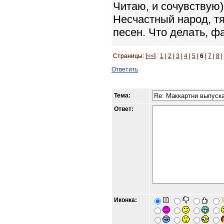
Читаю, и сочувствую)
Несчастный народ, тя
песен. Что делать, ф
Страницы: [
<<
]
1
|
2
|
3
|
4
|
5
|
6
|
7
|
8
Ответить
Тема:
Ответ:
Иконка: