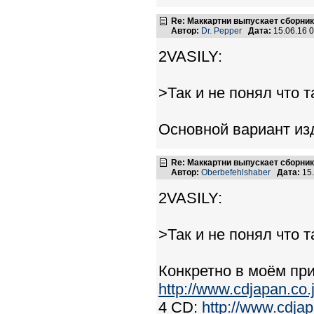
Re: Маккартни выпускает сборник
Автор:
Dr. Pepper
Дата:
15.06.16 
2VASILY:
>Так и не понял что 
Основной вариант из
Re: Маккартни выпускает сборник
Автор:
Oberbefehlshaber
Дата:
15.
2VASILY:
>Так и не понял что 
Конкретно в моём пр
http://www.cdjapan.co
4 CD:
http://www.cdja