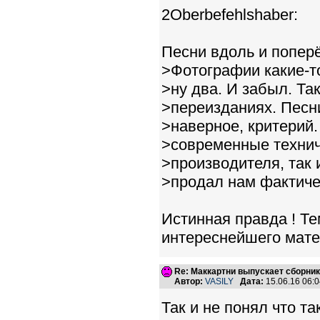
2Oberbefehlshaber:
Песни вдоль и попер
>Фотографии какие-то
>ну два. И забыл. Так
>переизданиях. Песн
>наверное, критерий.
>современные технич
>производителя, так 
>продал нам фактиче
Истинная правда ! Т
интереснейшего мате
Re: Маккартни выпускает сборник
Автор:
VASILY
Дата:
15.06.16 06:
Так и не понял что т