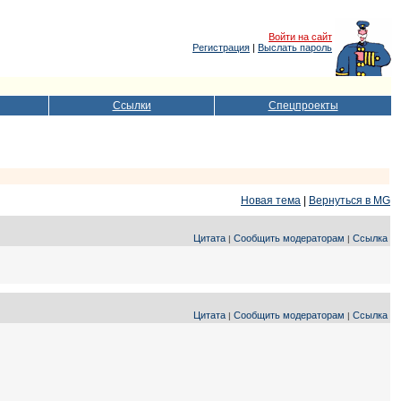
Войти на сайт
Регистрация
|
Выслать пароль
Ссылки
Спецпроекты
Новая тема
|
Вернуться в MG
Цитата
Сообщить модераторам
Ссылка
|
|
Цитата
Сообщить модераторам
Ссылка
|
|