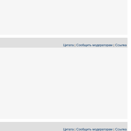
Цитата
Сообщить модераторам
Ссылка
|
|
Цитата
Сообщить модераторам
Ссылка
|
|