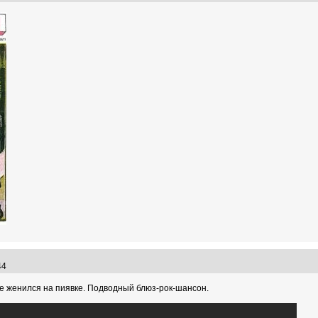
:44
не женился на пиявке. Подводный блюз-рок-шансон.