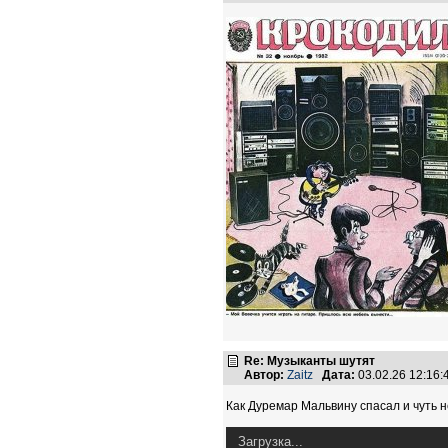
Re: Музыканты шутят
Автор:
Zaitz
Дата:
03.02.26 12:16
Как Дуремар Мальвину спасал и чуть 
Загрузка...