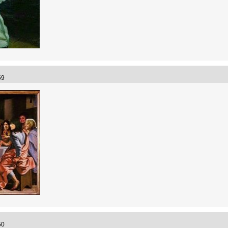
:59
:50