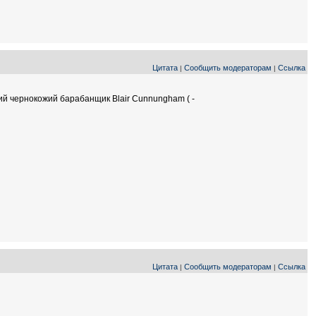
Цитата
Сообщить модераторам
Ссылка
|
|
кий чернокожий барабанщик Blair Cunnungham ( -
Цитата
Сообщить модераторам
Ссылка
|
|