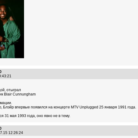
0
10:43:21
дой, отыграл
к Blair Cunnungham
рмации.
, Блэйр впервые появился на концерте MTV Unplugged 25 января 1991 года.
 31 мая 1993 года, оно явно не в тему.
0
7.15 12:26:24