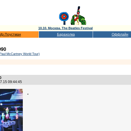
10.10. Москва. The Beatles Festival
Мр.Поустман
Барахолка
Оффлайн
990
Paul McCartney World Tour)
0
7.15 09:44:45
*