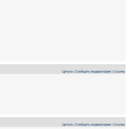
Цитата
Сообщить модераторам
Ссылка
|
|
Цитата
Сообщить модераторам
Ссылка
|
|