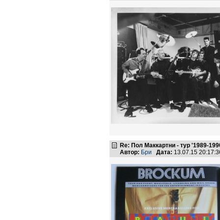
Re: Пол Маккартни - тур '1989-199
Автор:
Бри
Дата:
13.07.15 20:17