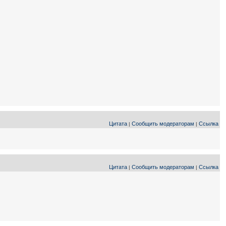
Цитата
Сообщить модераторам
Ссылка
|
|
Цитата
Сообщить модераторам
Ссылка
|
|