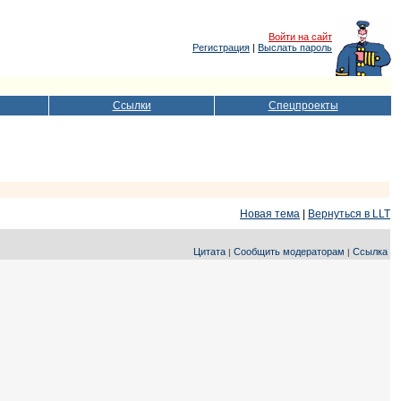
Войти на сайт
Регистрация
|
Выслать пароль
Ссылки
Спецпроекты
Новая тема
|
Вернуться в LLT
Цитата
Сообщить модераторам
Ссылка
|
|