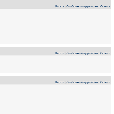
Цитата
Сообщить модераторам
Ссылка
|
|
Цитата
Сообщить модераторам
Ссылка
|
|
Цитата
Сообщить модераторам
Ссылка
|
|