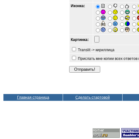
Иконка:
Картинка:
Translit -> кириллица
Прислать мне копии всех ответов
Главная страница
Сделать стартовой