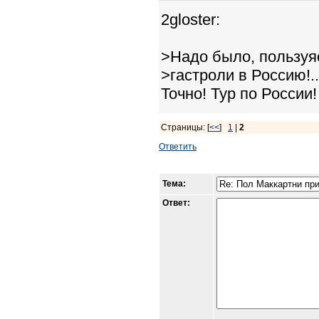
2gloster:
>Надо было, пользуя
>гастроли в Россию!..
Точно! Тур по России!
Страницы: [
<<
]
1
|
2
Ответить
Тема:
Ответ: