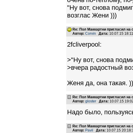
"Ну вот, снова подмиг
возглас Жени )))
Re: Пол Маккартни пригласил на 
Автор:
Corvin
Дата:
10.07.15 18:
2fcliverpool:
>"Ну вот, снова подми
>вчера радостный воз
Женя да, она такая. ))
Re: Пол Маккартни пригласил на 
Автор:
gloster
Дата:
10.07.15 19:
Надо было, пользуясь
Re: Пол Маккартни пригласил на 
Автор:
Pavil
Дата:
10.07.15 20:18