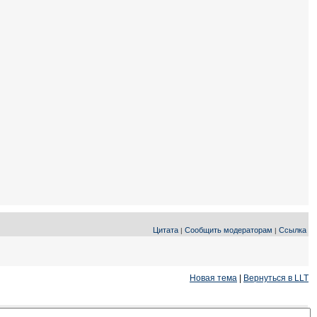
Цитата
Сообщить модераторам
Ссылка
|
|
Новая тема
|
Вернуться в LLT