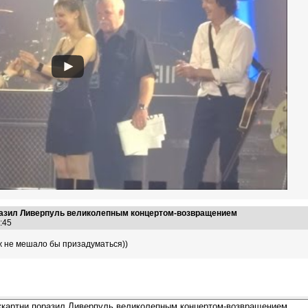
поразил Ливерпуль великолепным концертом-возвращением
3:45
 не мешало бы призадуматься))