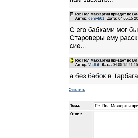
Re: Пол Маккартни приедет во Вл
Автор:
genryh61
Дата:
04.05.15 2
С его бабками мог бы
Староверы ему расск
сие...
Re: Пол Маккартни приедет во Вл
Автор:
VadLit
Дата:
04.05.15 21:1
а без бабок в Тарбаг
Ответить
Тема:
Ответ: