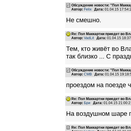
Обсуждение новости: "Пол Макка
Автор:
Felix
Дата:
01.04.15 17:54
Не смешно.
Re: Пол Маккартни приедет во Вл
Автор:
VadLit
Дата:
01.04.15 18:3
Тем, кто живёт во Вл
так близко ... С праз
Обсуждение новости: "Пол Макка
Автор:
CMB
Дата:
01.04.15 19:18
проездом на поезде ч
Re: Пол Маккартни приедет во Вл
Автор:
Бри
Дата:
01.04.15 21:00
На воздушном шаре п
Re: Пол Маккартни приедет во Вл