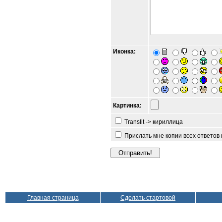
Иконка:
Картинка:
Translit -> кириллица
Прислать мне копии всех ответов
Главная страница
Сделать стартовой