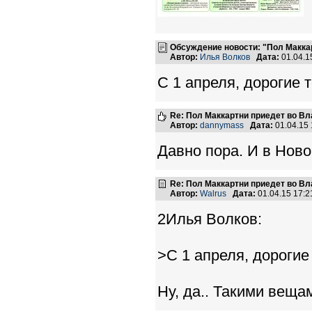
Обсуждение новости: "Пол Макка
Автор:
Илья Волков
Дата:
01.04.1
С 1 апреля, дорогие 
Re: Пол Маккартни приедет во Вл
Автор:
dannymass
Дата:
01.04.15
Давно пора. И в Ново
Re: Пол Маккартни приедет во Вл
Автор:
Walrus
Дата:
01.04.15 17:
2Илья Волков:
>С 1 апреля, дорогие
Ну, да.. Такими веща