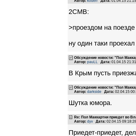
Автор:
koderr
Дата:
01.04.15 21:
2CMB:
>проездом на поезде 
ну один таки проехал 
Обсуждение новости: "Пол Макка
Автор:
pauLL
Дата:
01.04.15 21:
В Крым пусть приезж
Обсуждение новости: "Пол Макка
Автор:
darkside
Дата:
02.04.15 00
Шутка юмора.
Re: Пол Маккартни приедет во Вл
Автор:
dyv
Дата:
02.04.15 09:18:
Приедет-приедет, дел