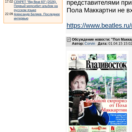
представителями при
17.02
СЕКРЕТ "Big Beat 83" (2026).
Первый мерсибит-альбом на
Пола Маккартни не вх
русском языке
22.09
Александр Беляев. Последнее
интервью
https://www.beatles.
Обсуждение новости: "Пол Макка
Автор:
Corvin
Дата:
01.04.15 15: