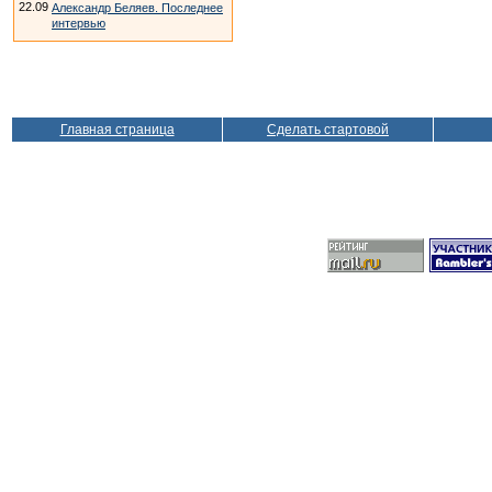
22.09
Александр Беляев. Последнее
интервью
Главная страница
Сделать стартовой