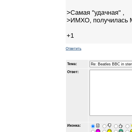
>Самая "удачная" ,
>ИМХО, получилась
+1
Ответить
Тема:
Ответ:
Иконка: