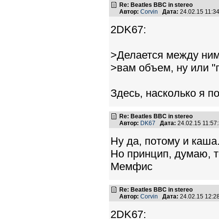
Re: Beatles BBC in stereo
Автор:
Corvin
Дата:
24.02.15 11:
2DK67:
>Делается между ним
>вам объем, ну или "
Здесь, насколько я п
Re: Beatles BBC in stereo
Автор:
DK67
Дата:
24.02.15 11:5
Ну да, потому и каша
Но принцип, думаю, т
Мемфис
Re: Beatles BBC in stereo
Автор:
Corvin
Дата:
24.02.15 12:
2DK67: