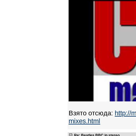
Взято отсюда:
http:/
mixes.html
Re: Beatles BBC in stereo