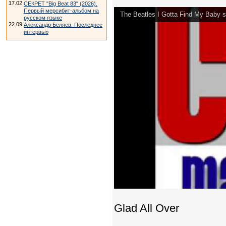
17.02
СЕКРЕТ "Big Beat 83" (2026).
Первый мерсибит-альбом на
The Beatles I Gotta Find My Baby s
русском языке
22.09
Александр Беляев. Последнее
интервью
Glad All Over