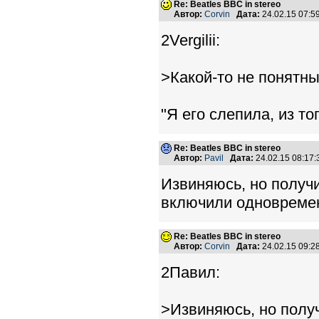
Re: Beatles BBC in stereo
Автор:
Corvin
Дата:
24.02.15 07:
2Vergilii:
>Какой-то не понятны
"Я его слепила, из то
Re: Beatles BBC in stereo
Автор:
Pavil
Дата:
24.02.15 08:17
Извиняюсь, но получ
включили одновремен
Re: Beatles BBC in stereo
Автор:
Corvin
Дата:
24.02.15 09:
2Павил:
>Извиняюсь, но получ