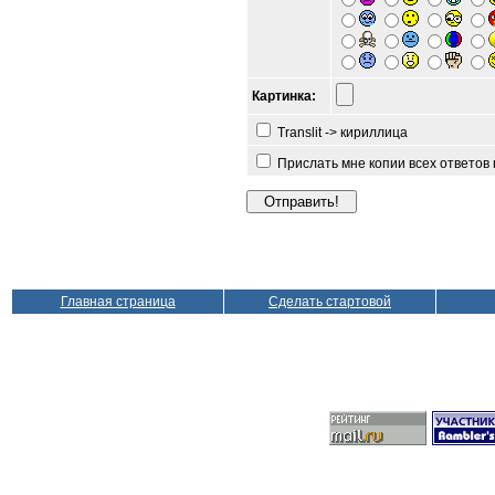
Картинка:
Translit -> кириллица
Прислать мне копии всех ответов
Главная страница
Сделать стартовой