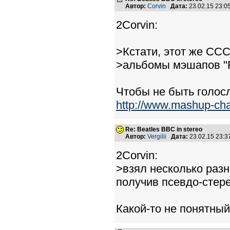
Автор:
Corvin
Дата:
23.02.15 23:
2Corvin:
>Кстати, этот же СС
>альбомы мэшапов "Re
Чтобы не быть голос
http://www.mashup-cha
Re: Beatles BBC in stereo
Автор:
Vergilii
Дата:
23.02.15 23:
2Corvin:
>взял несколько разн
получив псевдо-стере
Какой-то не понятный