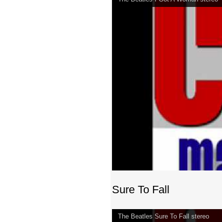
Sure To Fall
The Beatles Sure To Fall stereo