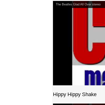
The Beatles Glad All Over stereo
Hippy Hippy Shake