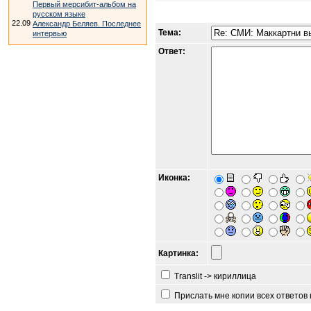
Первый мерсибит-альбом на
русском языке
22.09
Александр Беляев. Последнее
Тема:
интервью
Ответ:
Иконка:
Картинка:
Translit -> кириллица
Прислать мне копии всех ответов