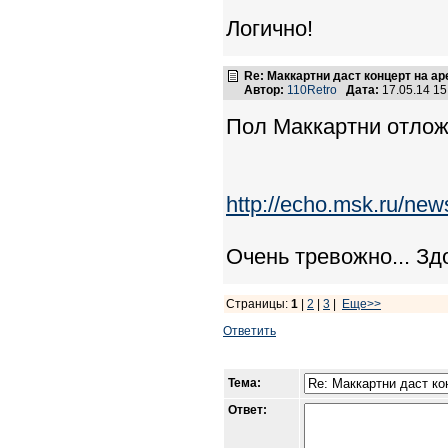
Логично!
Re: Маккартни даст концерт на а
Автор:
110Retro
Дата:
17.05.14 1
Пол Маккартни отложи
http://echo.msk.ru/ne
Очень тревожно... Зд
Страницы:
1
|
2
|
3
|
Еще>>
Ответить
Тема:
Ответ: