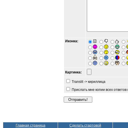
Иконка:
Картинка:
Translit -> кириллица
Прислать мне копии всех ответов
Главная страница
Сделать стартовой