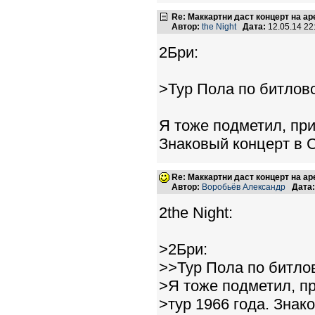
Re: Маккартни даст концерт на а
Автор:
the Night
Дата:
12.05.14 2
2Бри:
>Тур Пола по битлов
Я тоже подметил, при
Знаковый концерт в С
Re: Маккартни даст концерт на а
Автор:
Воробьёв Александр
Дата:
2the Night:
>2Бри:
>>Тур Пола по битло
>Я тоже подметил, п
>тур 1966 года. Знак