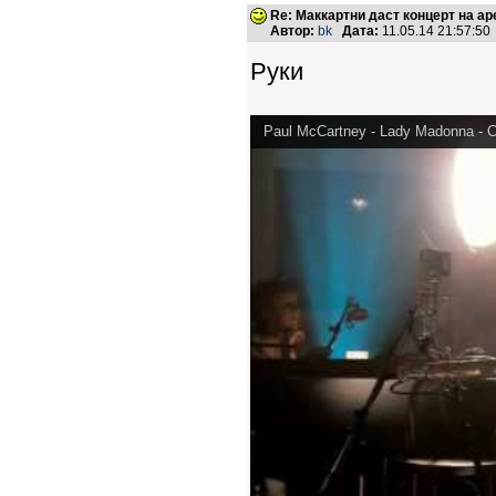
Re: Маккартни даст концерт на а
Автор:
bk
Дата:
11.05.14 21:57:5
Руки
Paul McCartney - Lady Madonna - C