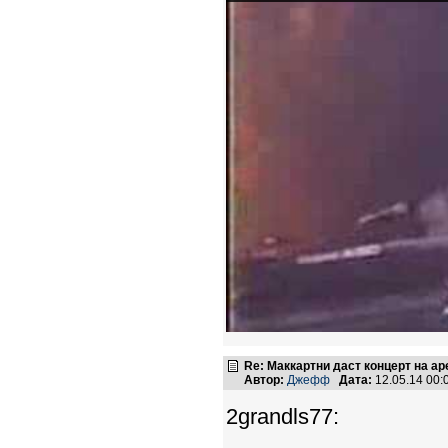
Re: Маккартни даст концерт на а
Автор:
Джефф
Дата:
12.05.14 00
2grandls77: