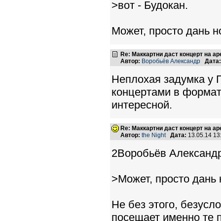
>вот - Будокан.
Может, просто дань н
Re: Маккартни даст концерт на а
Автор:
Воробьёв Александр
Дата:
Неплохая задумка у П
концертами в формат
интересной.
Re: Маккартни даст концерт на а
Автор:
the Night
Дата:
13.05.14 1
2Воробьёв Александр
>Может, просто дань 
Не без этого, безусл
посещает именно те п