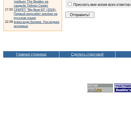
трибьют The Beatles на
Прислать мне копии всех ответов
свадьбе Тейлор Свифт
17.02
СЕКРЕТ "Big Beat 83" (2026).
Первый мерсибит-альбом на
русском языке
22.09
Александр Беляев. Последнее
интервью
Главная страница
Сделать стартовой