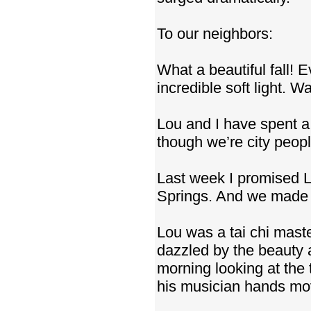
To our neighbors:
What a beautiful fall! 
incredible soft light. W
Lou and I have spent a 
though we’re city people
Last week I promised L
Springs. And we made i
Lou was a tai chi mast
dazzled by the beauty 
morning looking at the 
his musician hands mov