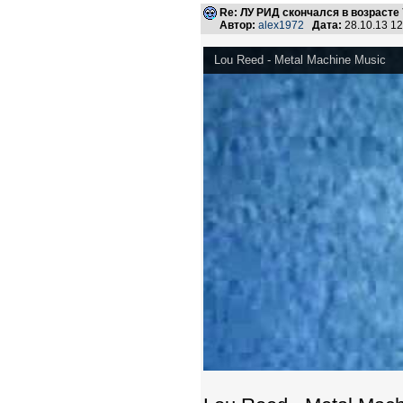
Re: ЛУ РИД скончался в возрасте 
Автор:
alex1972
Дата:
28.10.13 1
Lou Reed - Metal Machine Music