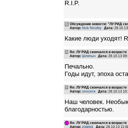
R.I.P.
Обсуждение новости: "ЛУ РИД ско
Автор:
Nick Nicolby
Дата:
28.10.1
Какие люди уходят! R.
Re: ЛУ РИД скончался в возрасте 
Автор:
Шляпыч
Дата:
28.10.13 09
Печально.
Годы идут, эпоха ост
Re: ЛУ РИД скончался в возрасте 
Автор:
опосити
Дата:
28.10.13 10
Наш человек. Необык
благодарностью.
Re: ЛУ РИД скончался в возрасте 
Автор:
zistebá
Дата:
28.10.13 11: