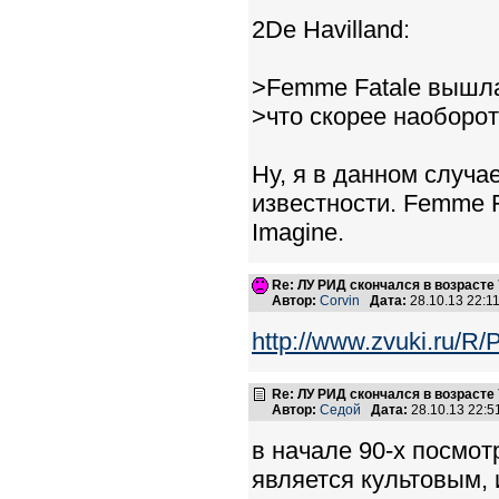
2De Havilland:
>Femme Fatale вышла 
>что скорее наоборот
Ну, я в данном случа
известности. Femme F
Imagine.
Re: ЛУ РИД скончался в возрасте 
Автор:
Corvin
Дата:
28.10.13 22:
http://www.zvuki.ru/R/
Re: ЛУ РИД скончался в возрасте 
Автор:
Седой
Дата:
28.10.13 22:
в начале 90-х посмот
является культовым, и