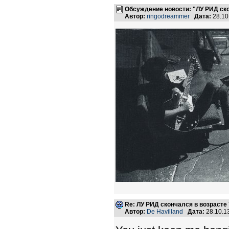
Обсуждение новости: "ЛУ РИД ско
Автор:
ringodreammer
Дата:
28.10
Re: ЛУ РИД скончался в возрасте 
Автор:
De Havilland
Дата:
28.10.1