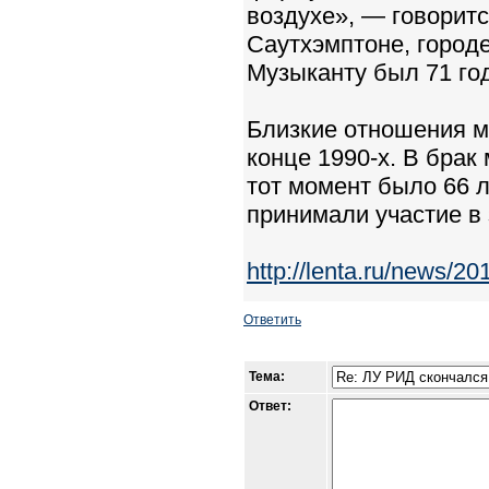
воздухе», — говоритс
Саутхэмптоне, город
Музыканту был 71 год
Близкие отношения м
конце 1990-х. В брак
тот момент было 66 л
принимали участие в 
http://lenta.ru/news/20
Ответить
Тема:
Ответ: