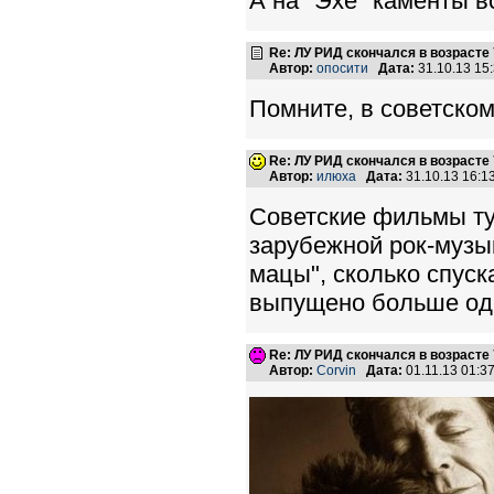
А на "Эхе" каменты в
Re: ЛУ РИД скончался в возрасте 
Автор:
опосити
Дата:
31.10.13 15
Помните, в советском
Re: ЛУ РИД скончался в возрасте 
Автор:
илюха
Дата:
31.10.13 16:
Советские фильмы ту
зарубежной рок-музы
мацы", сколько спуска
выпущено больше одн
Re: ЛУ РИД скончался в возрасте 
Автор:
Corvin
Дата:
01.11.13 01: