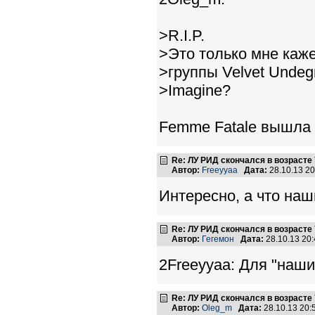
>R.I.P.
>Это только мне каже
>группы Velvet Undeg
>Imagine?
Femme Fatale вышла н
Re: ЛУ РИД скончался в возрасте 
Автор:
Freeyyaa
Дата:
28.10.13 2
Интересно, а что на
Re: ЛУ РИД скончался в возрасте 
Автор:
Гегемон
Дата:
28.10.13 20
2Freeyyaa: Для "наши
Re: ЛУ РИД скончался в возрасте 
Автор:
Oleg_m
Дата:
28.10.13 20