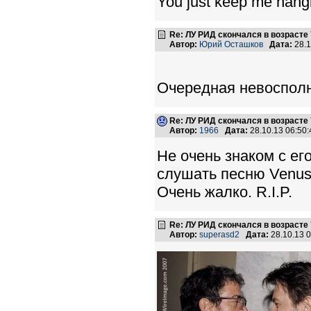
You just keep me hang
Re: ЛУ РИД скончался в возрасте 
Автор:
Юрий Осташков
Дата:
28.1
Очередная невосполн
Re: ЛУ РИД скончался в возрасте 
Автор:
1966
Дата:
28.10.13 06:5
Не очень знаком с ег
слушать песню Venus I
Очень жалко. R.I.P.
Re: ЛУ РИД скончался в возрасте 
Автор:
superasd2
Дата:
28.10.13 