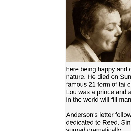
here being happy and d
nature. He died on Sun
famous 21 form of tai c
Lou was a prince and a
in the world will fill ma
Anderson's letter follo
dedicated to Reed. Sin
surged dramatically.