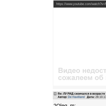
https://www.youtube.com/watch?v=
Re: ЛУ РИД скончался в возрасте 
Автор:
De Havilland
Дата:
28.10.1
2Oleg_m: