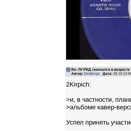
Re: ЛУ РИД скончался в возрасте 
Автор:
DimBorgir
Дата:
28.10.13 
2Kirpich:
>и, в частности, пла
>альбоме кавер-верс
Успел принять участие