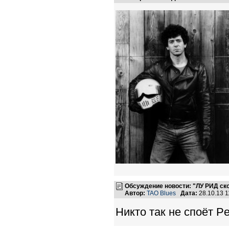
Обсуждение новости: "ЛУ РИД ско
Автор:
TAO Blues
Дата:
28.10.13 
Никто так не споёт Per