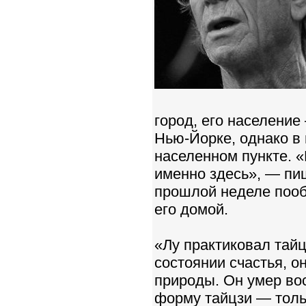
город, его население
Нью-Йорке, однако в
населенном пункте. 
именно здесь», — пиш
прошлой неделе пооб
его домой.
«Лу практиковал тайц
состоянии счастья, о
природы. Он умер во
форму тайцзи — толь