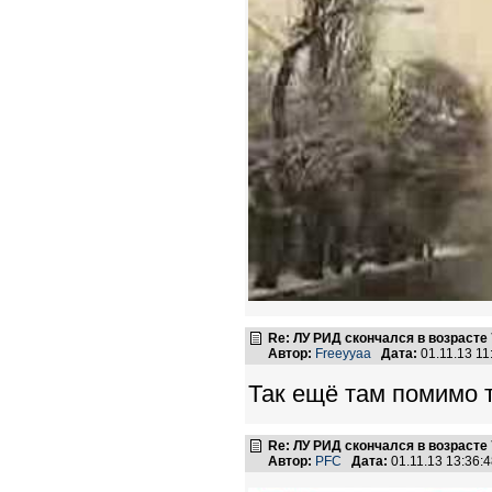
Re: ЛУ РИД скончался в возрасте 
Автор:
Freeyyaa
Дата:
01.11.13 1
Так ещё там помимо т
Re: ЛУ РИД скончался в возрасте 
Автор:
PFC
Дата:
01.11.13 13:36