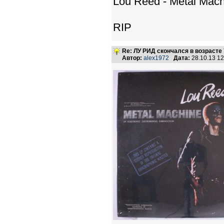
Lou Reed - Metal Mach
RIP
Re: ЛУ РИД скончался в возрасте 
Автор:
alex1972
Дата:
28.10.13 1