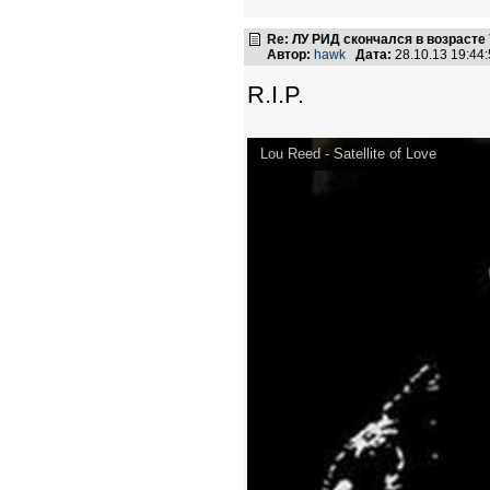
Re: ЛУ РИД скончался в возрасте 
Автор:
hawk
Дата:
28.10.13 19:4
R.I.P.
Lou Reed - Satellite of Love