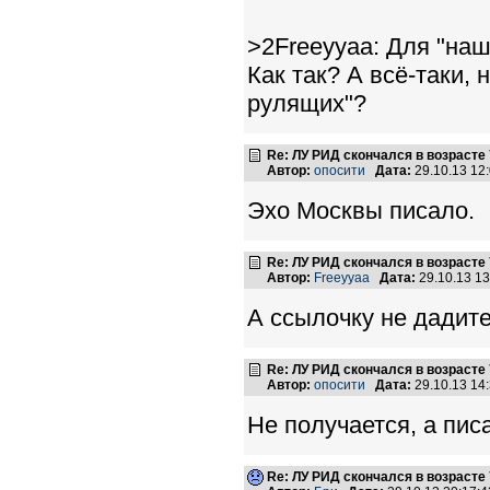
>2Freeyyaa: Для "наш
Как так? А всё-таки,
рулящих"?
Re: ЛУ РИД скончался в возрасте 
Автор:
опосити
Дата:
29.10.13 12
Эхо Москвы писало.
Re: ЛУ РИД скончался в возрасте 
Автор:
Freeyyaa
Дата:
29.10.13 1
А ссылочку не дадит
Re: ЛУ РИД скончался в возрасте 
Автор:
опосити
Дата:
29.10.13 14
Не получается, а пис
Re: ЛУ РИД скончался в возрасте 