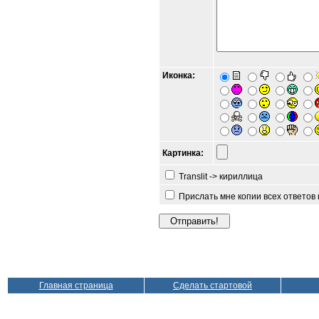
Иконка:
Картинка:
Translit -> кириллица
Прислать мне копии всех ответов
Главная страница
Сделать стартовой