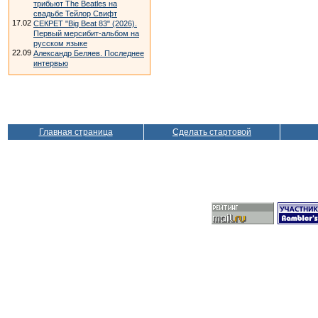
трибьют The Beatles на
свадьбе Тейлор Свифт
17.02
СЕКРЕТ "Big Beat 83" (2026).
Первый мерсибит-альбом на
русском языке
22.09
Александр Беляев. Последнее
интервью
Главная страница
Сделать стартовой