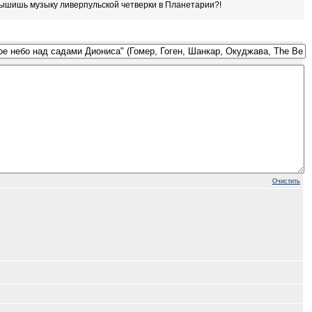
слышишь музыку ливерпульской четверки в Планетарии?!
Очистить