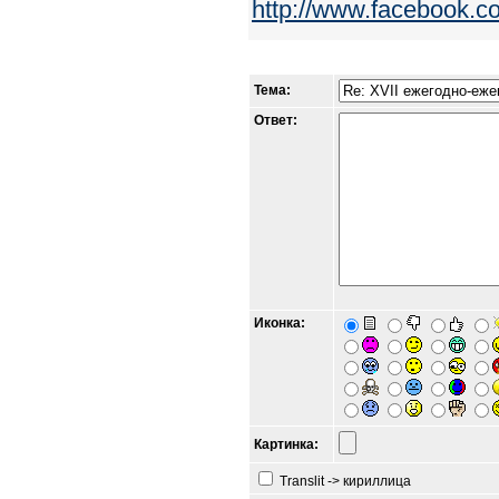
http://www.facebook.
Тема:
Ответ:
Иконка:
Картинка:
Translit -> кириллица