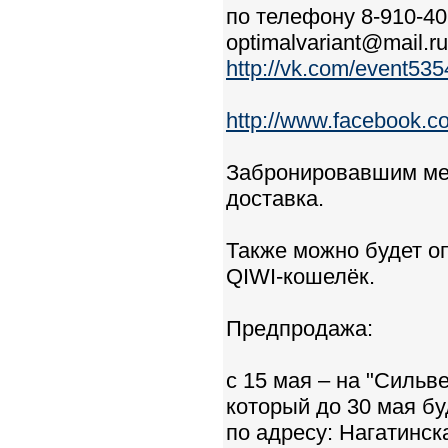
по телефону 8-910-40
optimalvariant@mail.ru
http://vk.com/event53
http://www.facebook.
Забронировавшим мес
доставка.
Также можно будет о
QIWI-кошелёк.
Предпродажа:
с 15 мая – на "Сильвер
который до 30 мая б
по адресу: Нагатинск