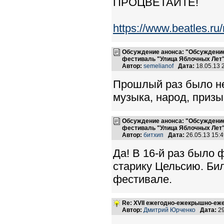
ПРОЦВЕТАЙТЕ!
https://www.beatles.r
Обсуждение анонса: "Обсуждение
фестиваль "Улица Яблочных Лет
Автор:
semelianof
Дата:
18.05.13 
Прошлый раз было не
музыка, народ, призы
Обсуждение анонса: "Обсуждение
фестиваль "Улица Яблочных Лет
Автор:
битхип
Дата:
26.05.13 15:
Да! В 16-й раз было 
старику Цельсию. Бил
фестивале.
Re: XVII ежегодно-ежекрышно-еж
Автор:
Дмитрий Юрченко
Дата:
29