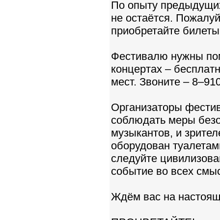
По опыту предыдущих
не остаётся. Пожалуй
приобретайте билеты
Фестивалю нужны пом
концертах – бесплатн
мест. Звоните – 8–91
Организаторы фестив
соблюдать меры безо
музыкантов, и зрител
оборудован туалетам
следуйте цивилизова
событие во всех смыс
Ждём вас на настоящ