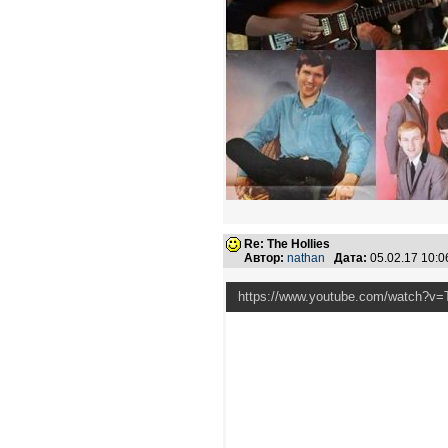
Re: The Hollies
Автор:
nathan
Дата:
05.02.17 10:
https://www.youtube.com/watch?v