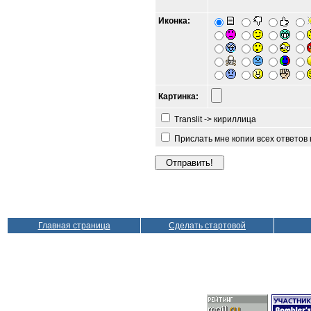
Иконка:
Картинка:
Translit -> кириллица
Прислать мне копии всех ответов
Главная страница
Сделать стартовой