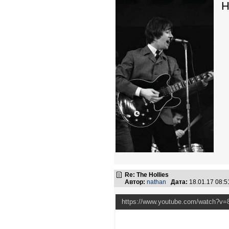
H
Re: The Hollies
Автор:
nathan
Дата:
18.01.17 08:
https://www.youtube.com/watch?v