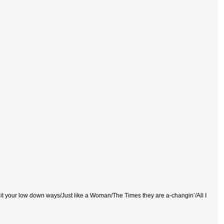
uit your low down ways/Just like a Woman/The Times they are a-changin’/All I