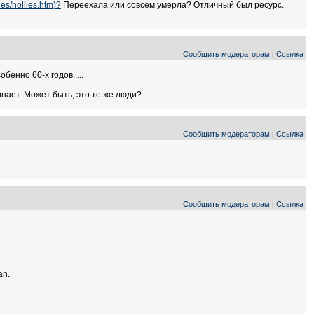
ies/hollies.htm)?
Переехала или совсем умерла? Отличный был ресурс.
Сообщить модераторам
Ссылка
|
енно 60-х годов.....
инает. Может быть, это те же люди?
Сообщить модераторам
Ссылка
|
Сообщить модераторам
Ссылка
|
an.