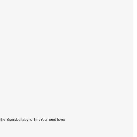
he Brain/Lullaby to Tim/You need love/