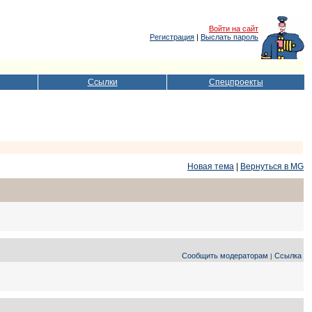
Войти на сайт
Регистрация
|
Выслать пароль
Ссылки
Спецпроекты
Новая тема
|
Вернуться в MG
Сообщить модераторам
Ссылка
|