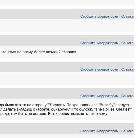
Сообщить модераторам
Ссылка
|
Сообщить модераторам
Ссылка
|
о это, судя по всему, более поздний сборник.
Сообщить модераторам
Ссылка
|
Сообщить модераторам
Ссылка
|
о было что-то на сторону "В" сунуть. По хронологии за "Butterfly" следует
ал делать вкладыш к кассете, обнаружил, что обложку "The Hollies' Greatest"
, вроде, там быть не должно. Вот и решил выяснить, что к чему.
Сообщить модераторам
Ссылка
|