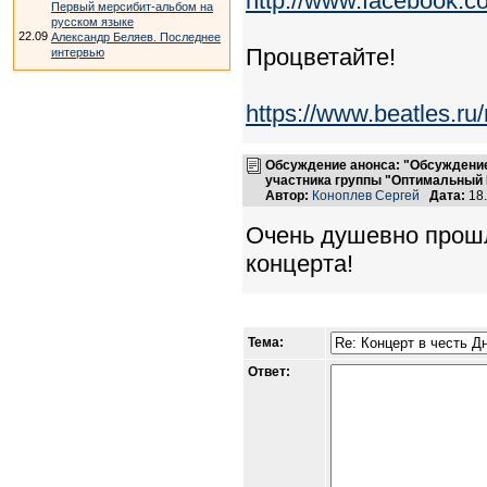
http://www.facebook.
Первый мерсибит-альбом на
русском языке
22.09
Александр Беляев. Последнее
Процветайте!
интервью
https://www.beatles.r
Обсуждение анонса: "Обсуждение
участника группы "Оптимальный 
Автор:
Коноплев Сергей
Дата:
18.
Очень душевно прошл
концерта!
Тема:
Ответ: