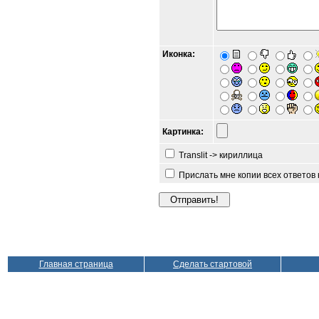
Иконка:
Картинка:
Translit -> кириллица
Прислать мне копии всех ответов
Главная страница
Сделать стартовой