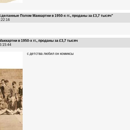
сделанные Полом Маккартни в 1950-х гг., проданы за £3,7 тысяч"
5:22:16
ккартни в 1950-х гг., проданы за £3,7 тысяч
16:15:44
с детства любил он комиксы