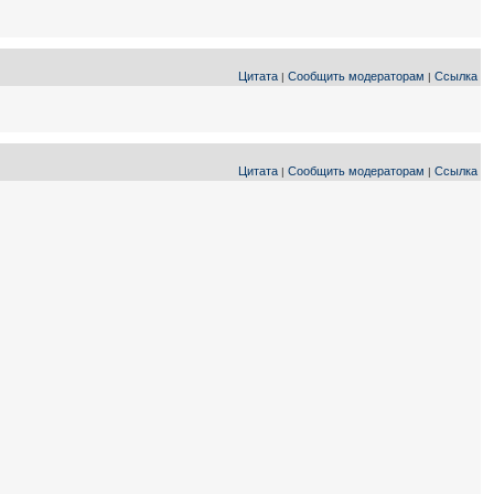
Цитата
Сообщить модераторам
Ссылка
|
|
Цитата
Сообщить модераторам
Ссылка
|
|