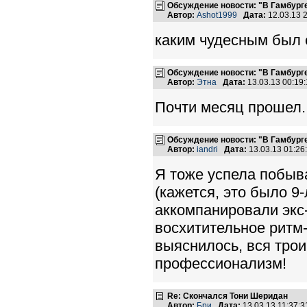
Обсуждение новости: "В Гамбург
Автор:
Ashot1999
Дата:
12.03.13 
каким чудесным был е
Обсуждение новости: "В Гамбург
Автор:
Этна
Дата:
13.03.13 00:1
Почти месяц прошел..
Обсуждение новости: "В Гамбург
Автор:
iandri
Дата:
13.03.13 01:2
Я тоже успела побыва
(кажется, это было 9-
аккомпанировали экс
восхитительное ритм
выяснилось, вся трои
профессионализм!
Re: Скончался Тони Шеридан
Автор:
Бри
Дата:
13.03.13 11:37