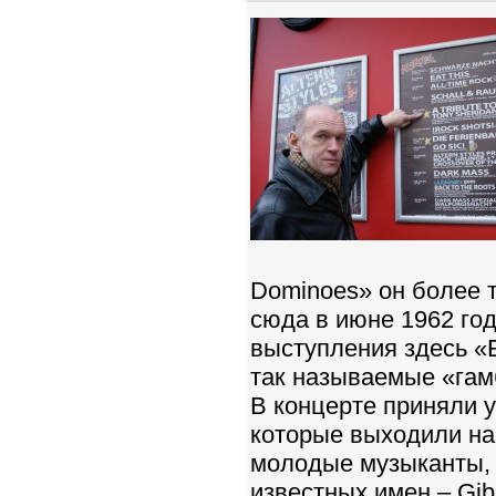
Dominoes» он более 
сюда в июне 1962 го
выступления здесь «Б
так называемые «гам
В концерте приняли 
которые выходили на 
молодые музыканты, 
известных имен – Gib