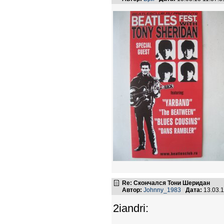
Re: Скончался Тони Шеридан
Автор:
Johnny_1983
Дата:
13.03.
2iandri: