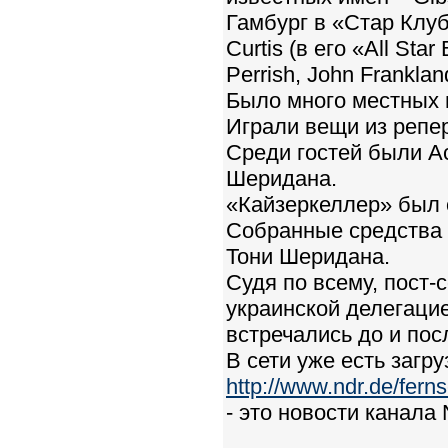
Гамбург в «Стар Клуб»
Curtis (в его «All Sta
Perrish, John Franklan
Было много местных 
Играли вещи из репе
Среди гостей были А
Шеридана.
«Кайзеркеллер» был 
Собранные средства 
Тони Шеридана.
Судя по всему, пост
украинской делегацие
встречались до и пос
В сети уже есть загру
http://www.ndr.de/fer
- это новости канала