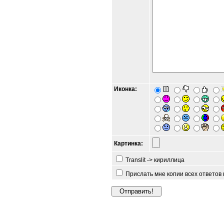
Иконка:
Картинка:
Translit -> кириллица
Прислать мне копии всех ответов