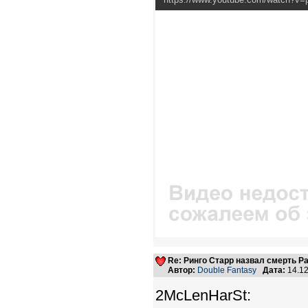
Re: Ринго Старр назвал смерть Р
Автор:
Double Fantasy
Дата:
14.12
2McLenHarSt: