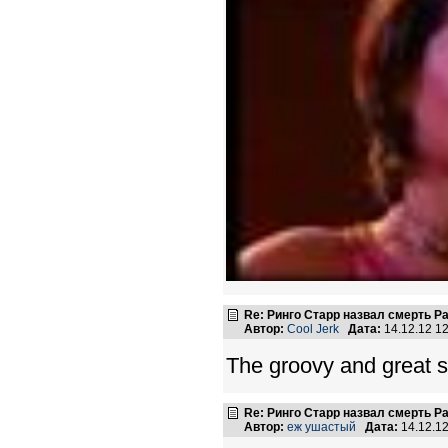
Re: Ринго Старр назвал смерть Р
Автор:
Cool Jerk
Дата:
14.12.12 1
The groovy and great se
Re: Ринго Старр назвал смерть Р
Автор:
еж ушастый
Дата:
14.12.1