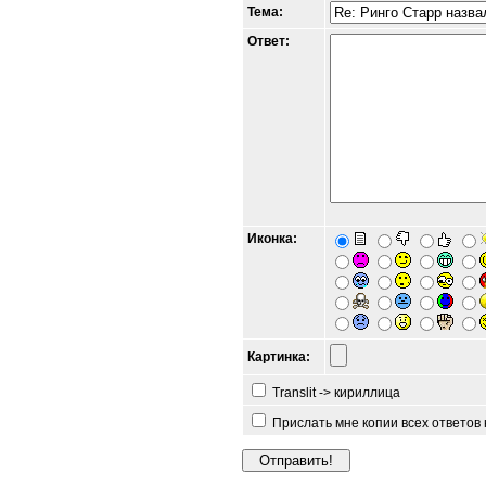
Тема:
Ответ:
Иконка:
Картинка:
Translit -> кириллица
Прислать мне копии всех ответов