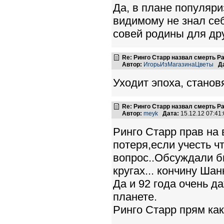
Да, в плане популяри
видимому не знал себ
совей родины для дру
Re: Ринго Старр назвал смерть Р
Автор:
ИгорьИзМагазинаЦветы
Д
Уходит эпоха, становя
Re: Ринго Старр назвал смерть Р
Автор:
meyk
Дата:
15.12.12 07:4
Ринго Старр прав на
потеря,если учесть ч
вопрос..Обсуждали б
кругах... кончину Шан
Да и 92 года очень д
планете.
Ринго Старр прям ка