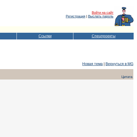
Войти на сайт
Регистрация
|
Выслать пароль
Ссылки
Спецпроекты
Новая тема
|
Вернуться в MG
Цитата