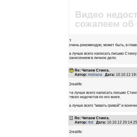
?
очень рекомендую, может быть, в глав
а лучше всего написать письмо Стингу
занесением в личное дело.
Re: Читаем Стинга.
Автор:
mishana
Дата:
10.10.12 19
2realife:
>а лучше всего написать письмо Стинг
>всех недочетов по его книге.
а лучше всего "кивать гривой" и конеч
Re: Читаем Стинга.
Автор:
rbd
Дата:
10.10.12 20:14:
2realife: