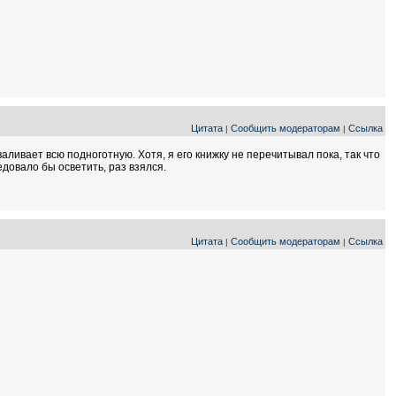
Цитата
Сообщить модераторам
Ссылка
|
|
аливает всю подноготную. Хотя, я его книжку не перечитывал пока, так что
довало бы осветить, раз взялся.
Цитата
Сообщить модераторам
Ссылка
|
|